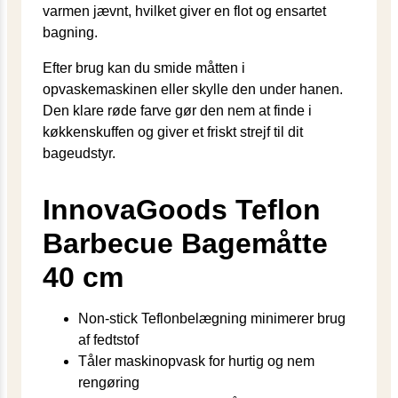
varmen jævnt, hvilket giver en flot og ensartet
bagning.
Efter brug kan du smide måtten i
opvaskemaskinen eller skylle den under hanen.
Den klare røde farve gør den nem at finde i
køkkenskuffen og giver et friskt strejf til dit
bageudstyr.
InnovaGoods Teflon
Barbecue Bagemåtte
40 cm
Non-stick Teflonbelægning minimerer brug
af fedtstof
Tåler maskinopvask for hurtig og nem
rengøring