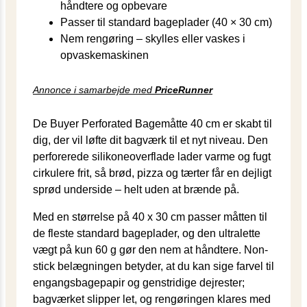
håndtere og opbevare
Passer til standard bageplader (40 × 30 cm)
Nem rengøring – skylles eller vaskes i
opvaskemaskinen
Annonce i samarbejde med
PriceRunner
De Buyer Perforated Bagemåtte 40 cm er skabt til
dig, der vil løfte dit bagværk til et nyt niveau. Den
perforerede silikoneoverflade lader varme og fugt
cirkulere frit, så brød, pizza og tærter får en dejligt
sprød underside – helt uden at brænde på.
Med en størrelse på 40 x 30 cm passer måtten til
de fleste standard bageplader, og den ultralette
vægt på kun 60 g gør den nem at håndtere. Non-
stick belægningen betyder, at du kan sige farvel til
engangsbagepapir og genstridige dejrester;
bagværket slipper let, og rengøringen klares med