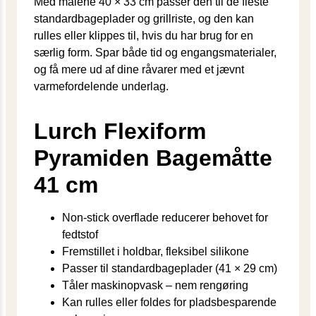
Med målene 40 × 33 cm passer den til de fleste
standardbageplader og grillriste, og den kan
rulles eller klippes til, hvis du har brug for en
særlig form. Spar både tid og engangs­materialer,
og få mere ud af dine råvarer med et jævnt
varmefordelende underlag.
Lurch Flexiform
Pyramiden Bagemåtte
41 cm
Non-stick overflade reducerer behovet for
fedtstof
Fremstillet i holdbar, fleksibel silikone
Passer til standardbageplader (41 × 29 cm)
Tåler maskinopvask – nem rengøring
Kan rulles eller foldes for pladsbesparende