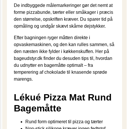
De indbyggede målemarkeringer gør det nemt at
forme pizzabunde, tærter eller småkager i præcis
den størrelse, opskriften kræver. Du sparer tid på
opmåling og undgår skævt skårne dejstykker.
Efter bagningen ryger måtten direkte i
opvaskemaskinen, og den kan rulles sammen, så
den næsten ikke fylder i køkkenskuffen. Her på
bageudstyr.dk finder du desuden tips til, hvordan
du udnytter en bagemåtte optimalt – fra
temperering af chokolade til knasende sprøde
marengs.
Lékué Pizza Mat Rund
Bagemåtte
Rund form optimeret til pizza og tærter
Non-stick silikone kræver ingen fedtstof