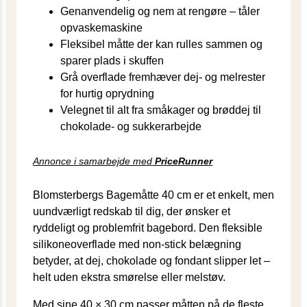
Genanvendelig og nem at rengøre – tåler
opvaskemaskine
Fleksibel måtte der kan rulles sammen og
sparer plads i skuffen
Grå overflade fremhæver dej- og melrester
for hurtig oprydning
Velegnet til alt fra småkager og brøddej til
chokolade- og sukkerarbejde
Annonce i samarbejde med
PriceRunner
Blomsterbergs Bagemåtte 40 cm er et enkelt, men
uundværligt redskab til dig, der ønsker et
ryddeligt og problemfrit bagebord. Den fleksible
silikoneoverflade med non-stick belægning
betyder, at dej, chokolade og fondant slipper let –
helt uden ekstra smørelse eller melstøv.
Med sine 40 × 30 cm passer måtten på de fleste