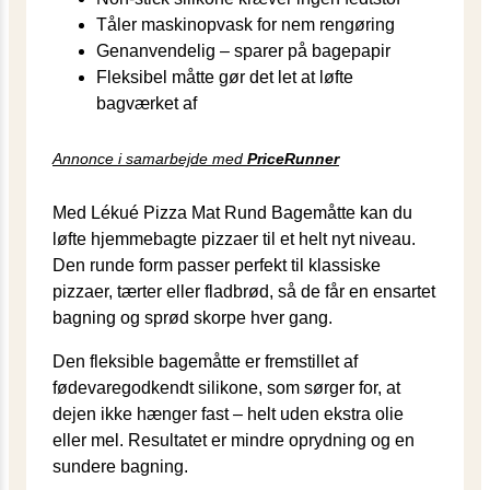
Tåler maskinopvask for nem rengøring
Genanvendelig – sparer på bagepapir
Fleksibel måtte gør det let at løfte
bagværket af
Annonce i samarbejde med
PriceRunner
Med Lékué Pizza Mat Rund Bagemåtte kan du
løfte hjemmebagte pizzaer til et helt nyt niveau.
Den runde form passer perfekt til klassiske
pizzaer, tærter eller fladbrød, så de får en ensartet
bagning og sprød skorpe hver gang.
Den fleksible bagemåtte er fremstillet af
fødevaregodkendt silikone, som sørger for, at
dejen ikke hænger fast – helt uden ekstra olie
eller mel. Resultatet er mindre oprydning og en
sundere bagning.