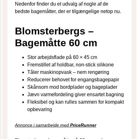
Nedenfor finder du et udvalg af nogle af de
bedste bagemåtter, der er tilgængelige netop nu.
Blomsterbergs –
Bagemåtte 60 cm
Stor arbejdsflade på 60 × 45 cm
Fremstillet af holdbar, non-stick silikone
Tåler maskinopvask – nem rengøring
Reducerer behovet for engangsbagepapir
Skånsom mod bordplader og bageplader
Jævn varmefordeling giver ensartet bagning
Fleksibel og kan rulles sammen for kompakt
opbevaring
Annonce i samarbejde med
PriceRunner