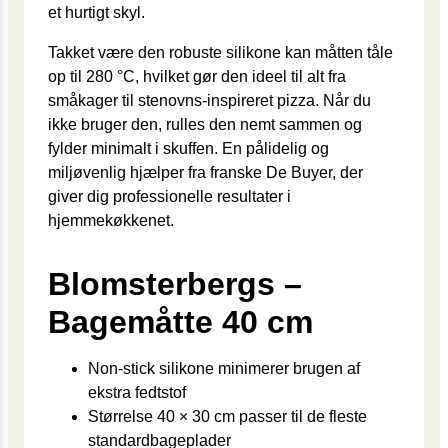
et hurtigt skyl.
Takket være den robuste silikone kan måtten tåle
op til 280 °C, hvilket gør den ideel til alt fra
småkager til stenovns-inspireret pizza. Når du
ikke bruger den, rulles den nemt sammen og
fylder minimalt i skuffen. En pålidelig og
miljøvenlig hjælper fra franske De Buyer, der
giver dig professionelle resultater i
hjemmekøkkenet.
Blomsterbergs –
Bagemåtte 40 cm
Non-stick silikone minimerer brugen af
ekstra fedtstof
Størrelse 40 × 30 cm passer til de fleste
standardbageplader