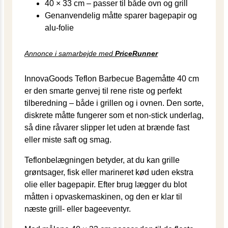
40 × 33 cm – passer til både ovn og grill
Genanvendelig måtte sparer bagepapir og
alu-folie
Annonce i samarbejde med
PriceRunner
InnovaGoods Teflon Barbecue Bagemåtte 40 cm
er den smarte genvej til rene riste og perfekt
tilberedning – både i grillen og i ovnen. Den sorte,
diskrete måtte fungerer som et non-stick underlag,
så dine råvarer slipper let uden at brænde fast
eller miste saft og smag.
Teflonbelægningen betyder, at du kan grille
grøntsager, fisk eller marineret kød uden ekstra
olie eller bagepapir. Efter brug lægger du blot
måtten i opvaskemaskinen, og den er klar til
næste grill- eller bageeventyr.