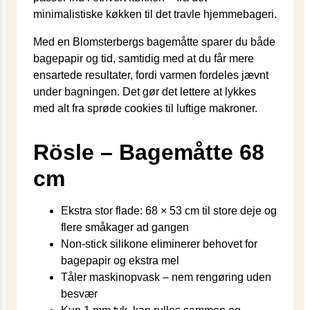
minimalistiske køkken til det travle hjemmebageri.
Med en Blomsterbergs bagemåtte sparer du både
bagepapir og tid, samtidig med at du får mere
ensartede resultater, fordi varmen fordeles jævnt
under bagningen. Det gør det lettere at lykkes
med alt fra sprøde cookies til luftige makroner.
Rösle – Bagemåtte 68
cm
Ekstra stor flade: 68 × 53 cm til store deje og
flere småkager ad gangen
Non-stick silikone eliminerer behovet for
bagepapir og ekstra mel
Tåler maskinopvask – nem rengøring uden
besvær