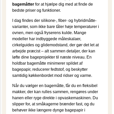
bagemåtter
for at hjælpe dig med at finde de
bedste priser og funktioner.
I dag findes der silikone-, fiber- og hybridmåtte-
varianter, som ikke bare tåler høje temperaturer i
ovnen, men også fryserens kulde. Mange
modeller har indbyggede måleskalaer,
cirkelguides og glidemodstand, der gør det let at
arbejde præcist – alt sammen detaljer, der kan
løfte dine bageprojekter til næste niveau. En
holdbar bagemåtte minimerer spildet af
bagepapir, reducerer fedtstof, og beskytter
samtidig køkkenbordet mod ridser og varme.
Når du vælger en bagemåtte, får du en fleksibel
makker, der kan rulles sammen, rengøres under
hanen eller ryge direkte i opvaskemaskinen. Du
slipper for, at småkagerne brænder fast, og du
behøver ikke længere dynge bagepapir i