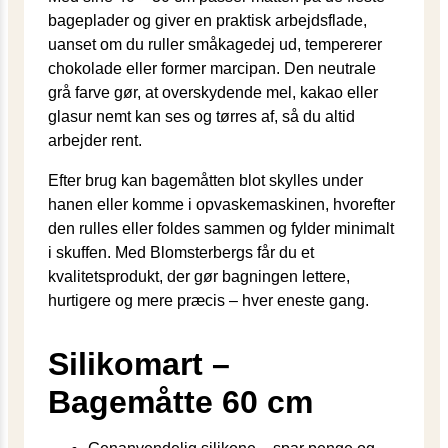
bageplader og giver en praktisk arbejdsflade,
uanset om du ruller småkagedej ud, tempererer
chokolade eller former marcipan. Den neutrale
grå farve gør, at overskydende mel, kakao eller
glasur nemt kan ses og tørres af, så du altid
arbejder rent.
Efter brug kan bagemåtten blot skylles under
hanen eller komme i opvaskemaskinen, hvorefter
den rulles eller foldes sammen og fylder minimalt
i skuffen. Med Blomsterbergs får du et
kvalitetsprodukt, der gør bagningen lettere,
hurtigere og mere præcis – hver eneste gang.
Silikomart –
Bagemåtte 60 cm