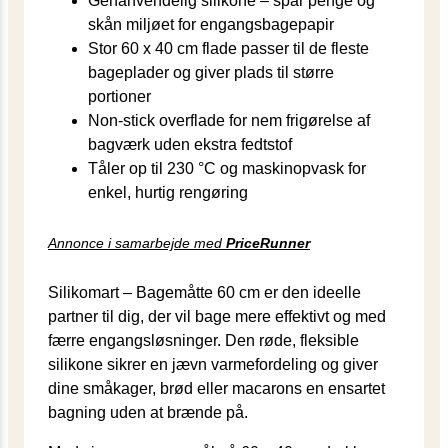
Genanvendelig silikone – spar penge og
skån miljøet for engangsbagepapir
Stor 60 x 40 cm flade passer til de fleste
bageplader og giver plads til større
portioner
Non-stick overflade for nem frigørelse af
bagværk uden ekstra fedtstof
Tåler op til 230 °C og maskinopvask for
enkel, hurtig rengøring
Annonce i samarbejde med
PriceRunner
Silikomart – Bagemåtte 60 cm er den ideelle
partner til dig, der vil bage mere effektivt og med
færre engangsløsninger. Den røde, fleksible
silikone sikrer en jævn varmefordeling og giver
dine småkager, brød eller macarons en ensartet
bagning uden at brænde på.