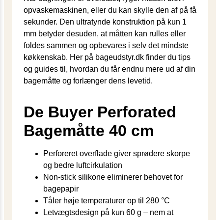
opvaskemaskinen, eller du kan skylle den af på få
sekunder. Den ultratynde konstruktion på kun 1
mm betyder desuden, at måtten kan rulles eller
foldes sammen og opbevares i selv det mindste
køkkenskab. Her på bageudstyr.dk finder du tips
og guides til, hvordan du får endnu mere ud af din
bage­måtte og forlænger dens levetid.
De Buyer Perforated
Bagemåtte 40 cm
Perforeret overflade giver sprødere skorpe
og bedre luftcirkulation
Non-stick silikone eliminerer behovet for
bagepapir
Tåler høje temperaturer op til 280 °C
Letvægtsdesign på kun 60 g – nem at