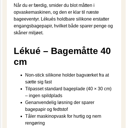
Når du er færdig, smider du blot måtten i
opvaskemaskinen, og den er klar til næste
bageeventyr. Lékués holdbare silikone erstatter
engangsbagepapir, hvilket både sparer penge og
skåner miljøet.
Lékué – Bagemåtte 40
cm
Non-stick silikone holder bagværket fra at
sætte sig fast
Tilpasset standard bageplade (40 × 30 cm)
– ingen spildplads
Genanvendelig løsning der sparer
bagepapir og fedtstof
Tåler maskinopvask for hurtig og nem
rengøring