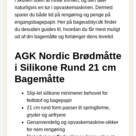
i skuffen uden at miste formen, og den tåler
naturligvis en tur i opvaskemaskinen. Dermed
sparer du både tid på rengøring og penge på
engangsbagepapir. Her på bageudstyr.dk finder
du desuden guides til, hvordan du får mest muligt
ud af din bagemåtte og forlænger dens levetid.
AGK Nordic Brødmåtte
i Silikone Rund 21 cm
Bagemåtte
Slip-let silikone minimerer behovet for
fedtstof og bagepapir
21 cm rund form passer til springforme,
gryder og airfryere
Genanvendelig og opvaskemaskine-sikker
for nem rengøring