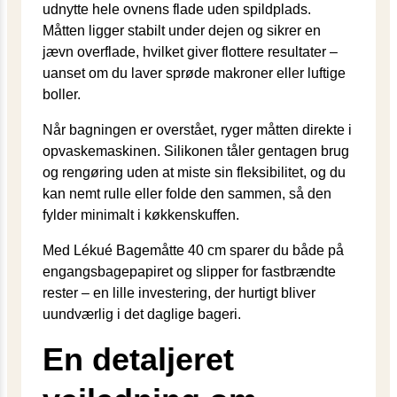
udnytte hele ovnens flade uden spildplads.
Måtten ligger stabilt under dejen og sikrer en
jævn overflade, hvilket giver flottere resultater –
uanset om du laver sprøde makroner eller luftige
boller.
Når bagningen er overstået, ryger måtten direkte i
opvaskemaskinen. Silikonen tåler gentagen brug
og rengøring uden at miste sin fleksibilitet, og du
kan nemt rulle eller folde den sammen, så den
fylder minimalt i køkkenskuffen.
Med Lékué Bagemåtte 40 cm sparer du både på
engangsbagepapiret og slipper for fastbrændte
rester – en lille investering, der hurtigt bliver
uundværlig i det daglige bageri.
En detaljeret