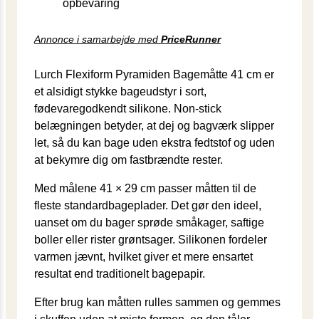
opbevaring
Annonce i samarbejde med
PriceRunner
Lurch Flexiform Pyramiden Bagemåtte 41 cm er
et alsidigt stykke bageudstyr i sort,
fødevaregodkendt silikone. Non-stick
belægningen betyder, at dej og bagværk slipper
let, så du kan bage uden ekstra fedtstof og uden
at bekymre dig om fastbrændte rester.
Med målene 41 × 29 cm passer måtten til de
fleste standardbageplader. Det gør den ideel,
uanset om du bager sprøde småkager, saftige
boller eller rister grøntsager. Silikonen fordeler
varmen jævnt, hvilket giver et mere ensartet
resultat end traditionelt bagepapir.
Efter brug kan måtten rulles sammen og gemmes