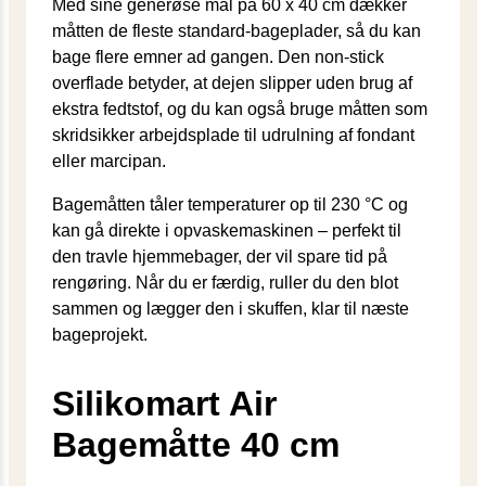
Med sine generøse mål på 60 x 40 cm dækker
måtten de fleste standard-bageplader, så du kan
bage flere emner ad gangen. Den non-stick
overflade betyder, at dejen slipper uden brug af
ekstra fedtstof, og du kan også bruge måtten som
skridsikker arbejdsplade til udrulning af fondant
eller marcipan.
Bagemåtten tåler temperaturer op til 230 °C og
kan gå direkte i opvaskemaskinen – perfekt til
den travle hjemmebager, der vil spare tid på
rengøring. Når du er færdig, ruller du den blot
sammen og lægger den i skuffen, klar til næste
bageprojekt.
Silikomart Air
Bagemåtte 40 cm