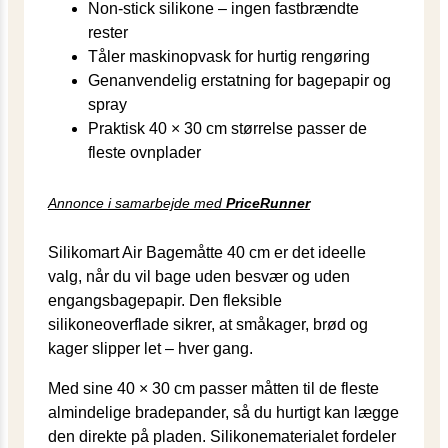
Non-stick silikone – ingen fastbrændte
rester
Tåler maskinopvask for hurtig rengøring
Genanvendelig erstatning for bagepapir og
spray
Praktisk 40 × 30 cm størrelse passer de
fleste ovnplader
Annonce i samarbejde med
PriceRunner
Silikomart Air Bagemåtte 40 cm er det ideelle
valg, når du vil bage uden besvær og uden
engangsbagepapir. Den fleksible
silikoneoverflade sikrer, at småkager, brød og
kager slipper let – hver gang.
Med sine 40 × 30 cm passer måtten til de fleste
almindelige bradepander, så du hurtigt kan lægge
den direkte på pladen. Silikonematerialet fordeler