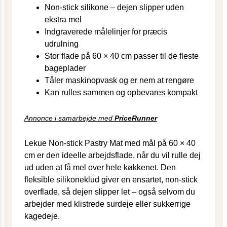
Non-stick silikone – dejen slipper uden
ekstra mel
Indgraverede målelinjer for præcis
udrulning
Stor flade på 60 × 40 cm passer til de fleste
bageplader
Tåler maskinopvask og er nem at rengøre
Kan rulles sammen og opbevares kompakt
Annonce i samarbejde med
PriceRunner
Lekue Non-stick Pastry Mat med mål på 60 × 40
cm er den ideelle arbejdsflade, når du vil rulle dej
ud uden at få mel over hele køkkenet. Den
fleksible silikoneklud giver en ensartet, non-stick
overflade, så dejen slipper let – også selvom du
arbejder med klistrede surdeje eller sukkerrige
kagedeje.