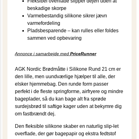
Fleksibel overflade slipper dejen uden at
beskadige skorpe
Varmebestandig silikone sikrer jævn
varmefordeling
Pladsbesparende – kan rulles eller foldes
sammen ved opbevaring
Annonce i samarbejde med
PriceRunner
AGK Nordic Brødmåtte i Silikone Rund 21 cm er
den lille, men uundværlige hjælper til alle, der
elsker hjemmebag. Den runde form passer
perfekt i de fleste springforme, airfryere og mindre
bageplader, så du kan bage alt fra sprøde
surdejsbrød til saftige kager uden at bekymre dig
om fastbrændt dej.
Den fleksible silikone skaber en naturlig slip-let
overflade, der gør bagepapir og ekstra fedtstof