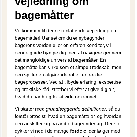
vejledning om
bagemåtter
Velkommen til denne omfattende vejledning om
bagemåtter! Uanset om du er nybegynder i
bagerens verden eller en erfaren konditor, vil
denne guide hjælpe dig med at navigere gennem
det mangfoldige univers af bagemåtter. En
bagemåtte kan virke som et simpelt redskab, men
den spiller en afgørende rolle i en række
bageprocesser. Ved at tilbyde erfaring, ekspertise
og praktiske råd, stræber vi efter at give dig alt,
hvad du har brug for at vide om emnet.
Vi starter med
grundlæggende definitioner
, så du
forstår præcist, hvad en bagemåtte er, og hvordan
den adskiller sig fra andre bageunderlag. Derefter
dykker vi ned i de mange
fordele
, der følger med