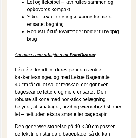
Let og fleksibel – kan rulles sammen og
opbevares kompakt
Sikrer jævn fordeling af varme for mere
ensartet bagning
Robust Lékué-kvalitet der holder til hyppig
brug
Annonce i samarbejde med
PriceRunner
Lékué er kendt for deres gennemtænkte
køkkenløsninger, og med Lékué Bagemåtte
40 cm får du et solidt redskab, der gør hver
bageseance lettere og mere ensartet. Den
robuste silikone med non-stick belægning
betyder, at småkager, brød og wienerbrød slipper
let – helt uden ekstra smør eller bagepapir.
Den generøse størrelse på 40 × 30 cm passer
perfekt til en standard bageplade, så du kan