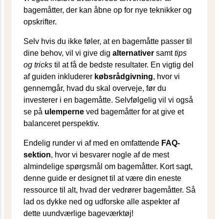
bagemåtter, der kan åbne op for nye teknikker og
opskrifter.
Selv hvis du ikke føler, at en bagemåtte passer til
dine behov, vil vi give dig
alternativer
samt
tips
og tricks
til at få de bedste resultater. En vigtig del
af guiden inkluderer
købsrådgivning
, hvor vi
gennemgår, hvad du skal overveje, før du
investerer i en bagemåtte. Selvfølgelig vil vi også
se på
ulemperne
ved bagemåtter for at give et
balanceret perspektiv.
Endelig runder vi af med en omfattende
FAQ-
sektion
, hvor vi besvarer nogle af de mest
almindelige spørgsmål om bagemåtter. Kort sagt,
denne guide er designet til at være din eneste
ressource til alt, hvad der vedrører bagemåtter. Så
lad os dykke ned og udforske alle aspekter af
dette uundværlige bageværktøj!