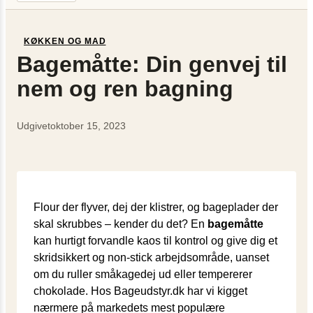
KØKKEN OG MAD
Bagemåtte: Din genvej til
nem og ren bagning
Udgivet
oktober 15, 2023
Flour der flyver, dej der klistrer, og bageplader der
skal skrubbes – kender du det? En
bagemåtte
kan hurtigt forvandle kaos til kontrol og give dig et
skridsikkert og non-stick arbejdsområde, uanset
om du ruller småkagedej ud eller tempererer
chokolade. Hos Bageudstyr.dk har vi kigget
nærmere på markedets mest populære