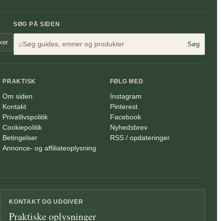
SØG PÅ SIDEN
ker
⌕
Søg
PRAKTISK
FØLG MED
Om siden
Instagram
Kontakt
Pinterest
Privatlivspolitik
Facebook
Cookiepolitik
Nyhedsbrev
Betingelser
RSS / opdateringer
Annonce- og affiliateoplysning
KONTAKT OG UDGIVER
Praktiske oplysninger