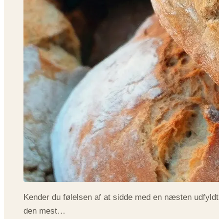
Kender du følelsen af at sidde med en næsten udfyldt k
den mest…