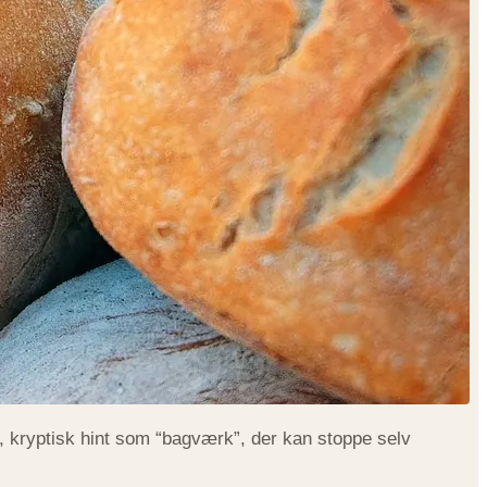
rt, kryptisk hint som “bagværk”, der kan stoppe selv