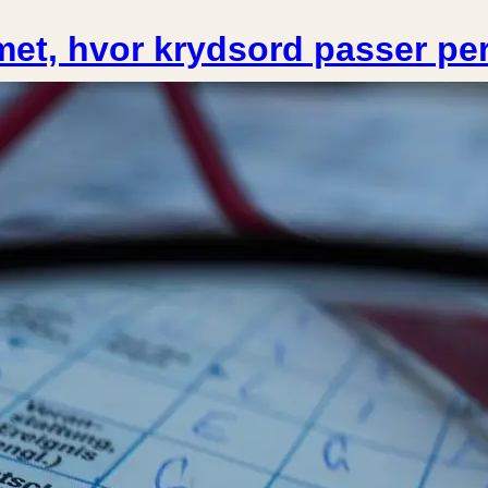
met, hvor krydsord passer per