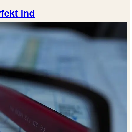
fekt ind