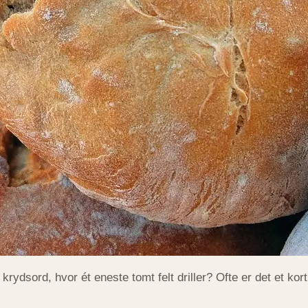
rydsord, hvor ét eneste tomt felt driller? Ofte er det et ko