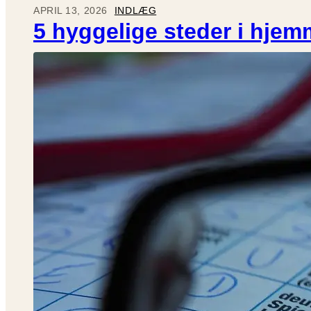
APRIL 13, 2026
INDLÆG
5 hyggelige steder i hjem