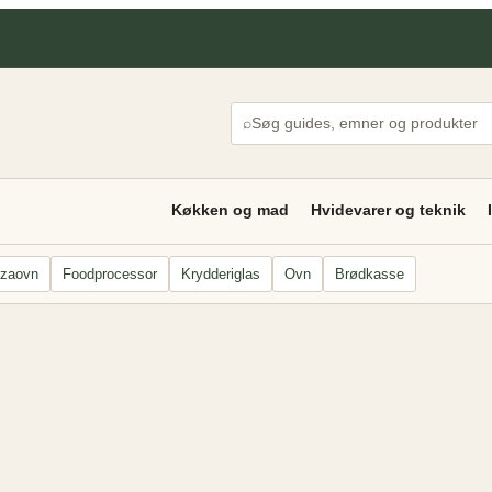
⌕
Køkken og mad
Hvidevarer og teknik
zzaovn
Foodprocessor
Krydderiglas
Ovn
Brødkasse