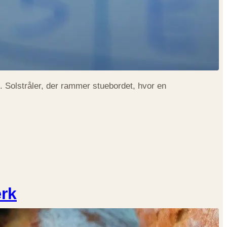
t. Solstråler, der rammer stuebordet, hvor en
ærk