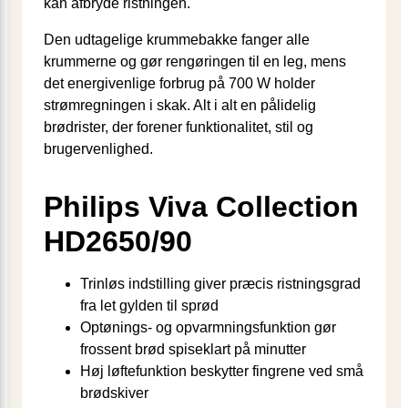
kan afbryde ristningen.
Den udtagelige krummebakke fanger alle
krummerne og gør rengøringen til en leg, mens
det energivenlige forbrug på 700 W holder
strømregningen i skak. Alt i alt en pålidelig
brødrister, der forener funktionalitet, stil og
brugervenlighed.
Philips Viva Collection
HD2650/90
Trinløs indstilling giver præcis ristningsgrad
fra let gylden til sprød
Optønings- og opvarmningsfunktion gør
frossent brød spiseklart på minutter
Høj løftefunktion beskytter fingrene ved små
brødskiver