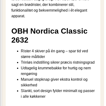
sagt en brødrister, der kombinerer stil,
funktionalitet og bekvemmelighed i ét elegant
apparat.
OBH Nordica Classic
2632
Rister 4 skiver på én gang – spar tid ved
større måltider
Trinløs indstilling sikrer præcis ristningsgrad
Udtagelig krummebakke for hurtig og nem
rengøring
Manuel stopknap giver ekstra kontrol og
sikkerhed
Slankt, sort design fylder minimalt og passer
i alle køkkener