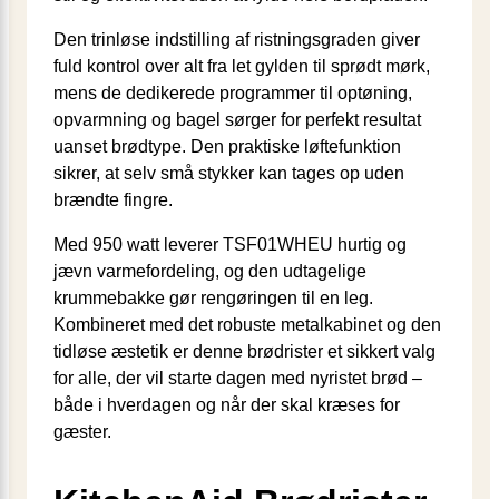
Den trinløse indstilling af ristningsgraden giver
fuld kontrol over alt fra let gylden til sprødt mørk,
mens de dedikerede programmer til optøning,
opvarmning og bagel sørger for perfekt resultat
uanset brødtype. Den praktiske løftefunktion
sikrer, at selv små stykker kan tages op uden
brændte fingre.
Med 950 watt leverer TSF01WHEU hurtig og
jævn varmefordeling, og den udtagelige
krummebakke gør rengøringen til en leg.
Kombineret med det robuste metalkabinet og den
tidløse æstetik er denne brødrister et sikkert valg
for alle, der vil starte dagen med nyristet brød –
både i hverdagen og når der skal kræses for
gæster.