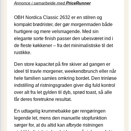
Annonce i samarbejde med
PriceRunner
OBH Nordica Classic 2632 er en stilren og
kompakt brødrister, der gør morgenmaden både
hurtigere og mere velsmagende. Med sin
elegante sorte finish passer den ubesværet ind i
de fleste køkkener – fra det minimalistiske til det
rustikke.
Den store kapacitet på fire skiver ad gangen er
ideel til travle morgener, weekendbrunch eller når
hele familien samles omkring bordet. Den trinløse
indstilling af ristningsgraden giver dig fuld kontrol
over alt fra let gylden til dyb, sprød toast, så alle
får deres foretrukne resultat.
En udtagelig krummebakke gør rengøringen
legende let, mens den manuelle stopfunktion
sørger for, at du altid kan afbryde ristningen