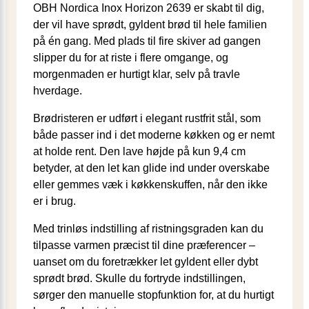
OBH Nordica Inox Horizon 2639 er skabt til dig,
der vil have sprødt, gyldent brød til hele familien
på én gang. Med plads til fire skiver ad gangen
slipper du for at riste i flere omgange, og
morgenmaden er hurtigt klar, selv på travle
hverdage.
Brødristeren er udført i elegant rustfrit stål, som
både passer ind i det moderne køkken og er nemt
at holde rent. Den lave højde på kun 9,4 cm
betyder, at den let kan glide ind under overskabe
eller gemmes væk i køkkenskuffen, når den ikke
er i brug.
Med trinløs indstilling af ristningsgraden kan du
tilpasse varmen præcist til dine præferencer –
uanset om du foretrækker let gyldent eller dybt
sprødt brød. Skulle du fortryde indstillingen,
sørger den manuelle stopfunktion for, at du hurtigt