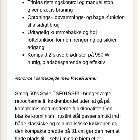
Trinløs ristningskontrol og manuel stop
giver præcis bruning
Optønings-, opvarmnings- og bagel-funktion
til alsidigt brug
Udtagelig krummebakke og høj
løftefunktion for nem rengøring og sikker
adgang
Kompakt 2-skive brødrister på 950 W –
hurtig, pladsbesparende og effektiv
Annonce i samarbejde med
PriceRunner
Smeg 50’s Style TSF01SSEU bringer ægte
retrocharme til køkkenbordet uden at gå på
kompromis med moderne funktionalitet. Den
blanke kromfinish i rustfrit stål passer smukt ind i
både klassiske og minimalistiske køkkener, og
den kompakte bredde på 31 cm gør den nem at
finde plads til – selv i mindre hjem eller