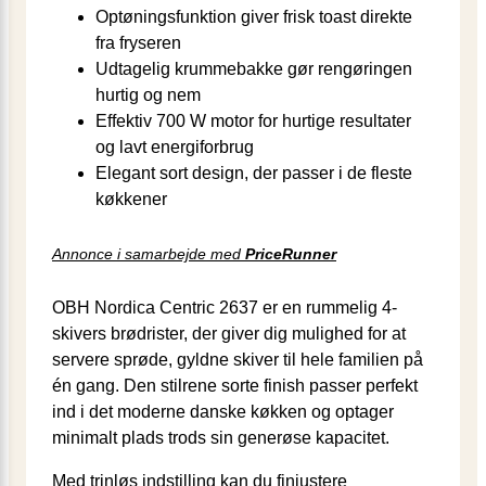
Optøningsfunktion giver frisk toast direkte
fra fryseren
Udtagelig krummebakke gør rengøringen
hurtig og nem
Effektiv 700 W motor for hurtige resultater
og lavt energiforbrug
Elegant sort design, der passer i de fleste
køkkener
Annonce i samarbejde med
PriceRunner
OBH Nordica Centric 2637 er en rummelig 4-
skivers brødrister, der giver dig mulighed for at
servere sprøde, gyldne skiver til hele familien på
én gang. Den stilrene sorte finish passer perfekt
ind i det moderne danske køkken og optager
minimalt plads trods sin generøse kapacitet.
Med trinløs indstilling kan du finjustere