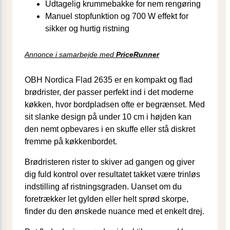
Udtagelig krummebakke for nem rengøring
Manuel stopfunktion og 700 W effekt for
sikker og hurtig ristning
Annonce i samarbejde med
PriceRunner
OBH Nordica Flad 2635 er en kompakt og flad
brødrister, der passer perfekt ind i det moderne
køkken, hvor bordpladsen ofte er begrænset. Med
sit slanke design på under 10 cm i højden kan
den nemt opbevares i en skuffe eller stå diskret
fremme på køkkenbordet.
Brødristeren rister to skiver ad gangen og giver
dig fuld kontrol over resultatet takket være trinløs
indstilling af ristningsgraden. Uanset om du
foretrækker let gylden eller helt sprød skorpe,
finder du den ønskede nuance med et enkelt drej.