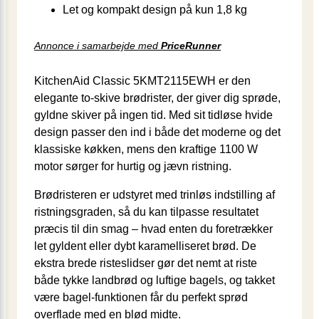
Let og kompakt design på kun 1,8 kg
Annonce i samarbejde med
PriceRunner
KitchenAid Classic 5KMT2115EWH er den
elegante to-skive brødrister, der giver dig sprøde,
gyldne skiver på ingen tid. Med sit tidløse hvide
design passer den ind i både det moderne og det
klassiske køkken, mens den kraftige 1100 W
motor sørger for hurtig og jævn ristning.
Brødristeren er udstyret med trinløs indstilling af
ristningsgraden, så du kan tilpasse resultatet
præcis til din smag – hvad enten du foretrækker
let gyldent eller dybt karamelliseret brød. De
ekstra brede risteslidser gør det nemt at riste
både tykke landbrød og luftige bagels, og takket
være bagel-funktionen får du perfekt sprød
overflade med en blød midte.