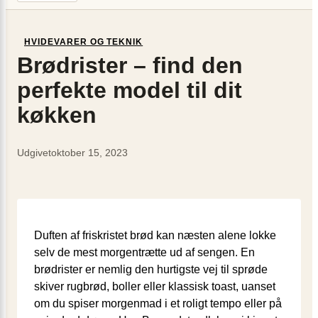
HVIDEVARER OG TEKNIK
Brødrister – find den
perfekte model til dit
køkken
Udgivet
oktober 15, 2023
Duften af friskristet brød kan næsten alene lokke
selv de mest morgentrætte ud af sengen. En
brødrister er nemlig den hurtigste vej til sprøde
skiver rugbrød, boller eller klassisk toast, uanset
om du spiser morgenmad i et roligt tempo eller på