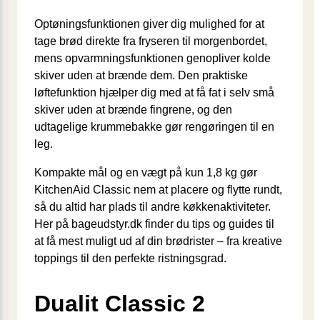
Optøningsfunktionen giver dig mulighed for at
tage brød direkte fra fryseren til morgenbordet,
mens opvarmningsfunktionen genopliver kolde
skiver uden at brænde dem. Den praktiske
løftefunktion hjælper dig med at få fat i selv små
skiver uden at brænde fingrene, og den
udtagelige krummebakke gør rengøringen til en
leg.
Kompakte mål og en vægt på kun 1,8 kg gør
KitchenAid Classic nem at placere og flytte rundt,
så du altid har plads til andre køkkenaktiviteter.
Her på bageudstyr.dk finder du tips og guides til
at få mest muligt ud af din brødrister – fra kreative
toppings til den perfekte ristningsgrad.
Dualit Classic 2