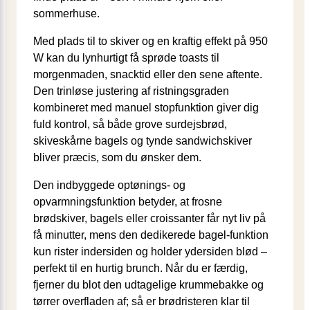
sommerhuse.
Med plads til to skiver og en kraftig effekt på 950
W kan du lynhurtigt få sprøde toasts til
morgenmaden, snacktid eller den sene aftente.
Den trinløse justering af ristningsgraden
kombineret med manuel stopfunktion giver dig
fuld kontrol, så både grove surdejsbrød,
skiveskårne bagels og tynde sandwichskiver
bliver præcis, som du ønsker dem.
Den indbyggede optønings- og
opvarmningsfunktion betyder, at frosne
brødskiver, bagels eller croissanter får nyt liv på
få minutter, mens den dedikerede bagel-funktion
kun rister indersiden og holder ydersiden blød –
perfekt til en hurtig brunch. Når du er færdig,
fjerner du blot den udtagelige krummebakke og
tørrer overfladen af; så er brødristeren klar til