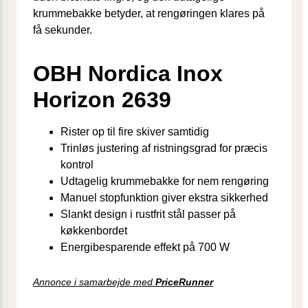
krummebakke betyder, at rengøringen klares på
få sekunder.
OBH Nordica Inox
Horizon 2639
Rister op til fire skiver samtidig
Trinløs justering af ristningsgrad for præcis
kontrol
Udtagelig krummebakke for nem rengøring
Manuel stopfunktion giver ekstra sikkerhed
Slankt design i rustfrit stål passer på
køkkenbordet
Energibesparende effekt på 700 W
Annonce i samarbejde med
PriceRunner