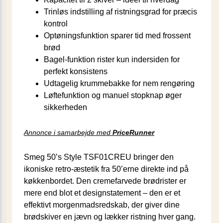
Trinløs indstilling af ristningsgrad for præcis
kontrol
Optøningsfunktion sparer tid med frossent
brød
Bagel-funktion rister kun indersiden for
perfekt konsistens
Udtagelig krummebakke for nem rengøring
Løftefunktion og manuel stopknap øger
sikkerheden
Annonce i samarbejde med
PriceRunner
Smeg 50’s Style TSF01CREU bringer den
ikoniske retro-æstetik fra 50’erne direkte ind på
køkkenbordet. Den cremefarvede brødrister er
mere end blot et designstatement – den er et
effektivt morgenmadsredskab, der giver dine
brødskiver en jævn og lækker ristning hver gang.