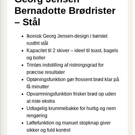
Bernadotte Brødrister
– Stål
Ikonisk Georg Jensen-design i børstet
rustfrit stål
Kapacitet til 2 skiver – ideel til toast, bagels
og boller
Trinløs indstilling af ristningsgrad for
præcise resultater
Optøningsfunktion gør frossent brød klar på
få minutter
Opvarmningsfunktion frisker brød op uden
at riste ekstra
Udtagelig krummebakke for hurtig og nem
rengøring
Løftefunktion og manuel stopknap giver
sikker og fuld kontrol