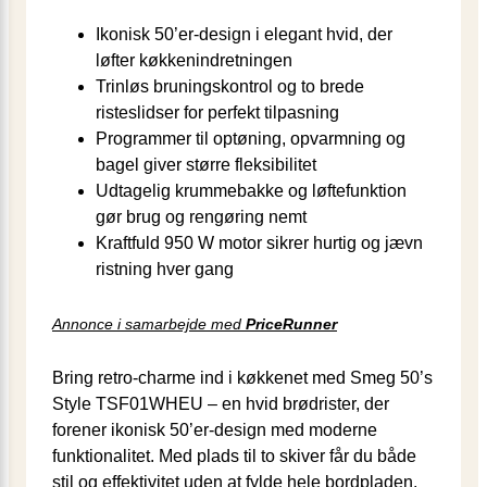
Ikonisk 50’er-design i elegant hvid, der
løfter køkkenindretningen
Trinløs bruningskontrol og to brede
risteslidser for perfekt tilpasning
Programmer til optøning, opvarmning og
bagel giver større fleksibilitet
Udtagelig krummebakke og løftefunktion
gør brug og rengøring nemt
Kraftfuld 950 W motor sikrer hurtig og jævn
ristning hver gang
Annonce i samarbejde med
PriceRunner
Bring retro-charme ind i køkkenet med Smeg 50’s
Style TSF01WHEU – en hvid brødrister, der
forener ikonisk 50’er-design med moderne
funktionalitet. Med plads til to skiver får du både
stil og effektivitet uden at fylde hele bordpladen.