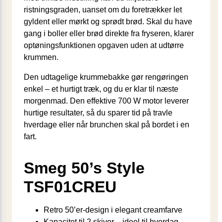
ristningsgraden, uanset om du foretrækker let
gyldent eller mørkt og sprødt brød. Skal du have
gang i boller eller brød direkte fra fryseren, klarer
optøningsfunktionen opgaven uden at udtørre
krummen.
Den udtagelige krummebakke gør rengøringen
enkel – et hurtigt træk, og du er klar til næste
morgenmad. Den effektive 700 W motor leverer
hurtige resultater, så du sparer tid på travle
hverdage eller når brunchen skal på bordet i en
fart.
Smeg 50’s Style
TSF01CREU
Retro 50’er-design i elegant creamfarve
Kapacitet til 2 skiver – ideel til hverdag