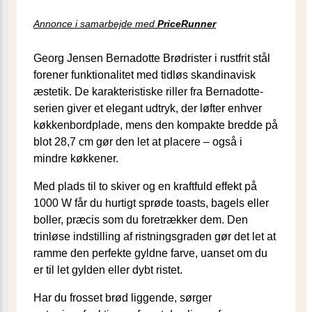
Annonce i samarbejde med
PriceRunner
Georg Jensen Bernadotte Brødrister i rustfrit stål
forener funktionalitet med tidløs skandinavisk
æstetik. De karakteristiske riller fra Bernadotte-
serien giver et elegant udtryk, der løfter enhver
køkkenbordplade, mens den kompakte bredde på
blot 28,7 cm gør den let at placere – også i
mindre køkkener.
Med plads til to skiver og en kraftfuld effekt på
1000 W får du hurtigt sprøde toasts, bagels eller
boller, præcis som du foretrækker dem. Den
trinløse indstilling af ristningsgraden gør det let at
ramme den perfekte gyldne farve, uanset om du
er til let gylden eller dybt ristet.
Har du frosset brød liggende, sørger