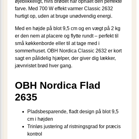
øjeblikkeligt, hvis brødet har opnået den perfekte
farve. Med 700 W effekt varmer Classic 2632
hurtigt op, uden at bruge unødvendig energi.
Med en højde på blot 9,5 cm og en vægt på 2 kg
er den nem at placere og flytte rundt – perfekt til
små køkkenborde eller til at tage med i
sommerhuset. OBH Nordica Classic 2632 er kort
sagt en pålidelig hjælper, der giver dig lækker,
jævnristet brød hver gang.
OBH Nordica Flad
2635
Pladsbesparende, fladt design på blot 9,5
cm i højden
Trinløs justering af ristningsgrad for præcis
kontrol