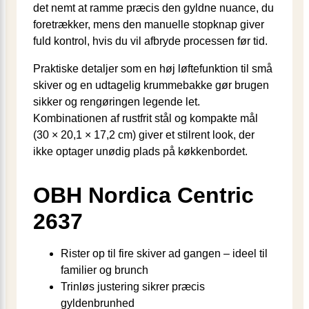
det nemt at ramme præcis den gyldne nuance, du
foretrækker, mens den manuelle stopknap giver
fuld kontrol, hvis du vil afbryde processen før tid.
Praktiske detaljer som en høj løfte­funktion til små
skiver og en udtagelig krummebakke gør brugen
sikker og rengøringen legende let.
Kombinationen af rustfrit stål og kompakte mål
(30 × 20,1 × 17,2 cm) giver et stilrent look, der
ikke optager unødig plads på køkkenbordet.
OBH Nordica Centric
2637
Rister op til fire skiver ad gangen – ideel til
familier og brunch
Trinløs justering sikrer præcis
gyldenbrunhed