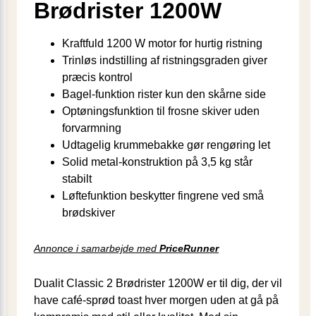
Brødrister 1200W
Kraftfuld 1200 W motor for hurtig ristning
Trinløs indstilling af ristningsgraden giver
præcis kontrol
Bagel-funktion rister kun den skårne side
Optøningsfunktion til frosne skiver uden
forvarmning
Udtagelig krummebakke gør rengøring let
Solid metal‐konstruktion på 3,5 kg står
stabilt
Løftefunktion beskytter fingrene ved små
brødskiver
Annonce i samarbejde med
PriceRunner
Dualit Classic 2 Brødrister 1200W er til dig, der vil
have café-sprød toast hver morgen uden at gå på