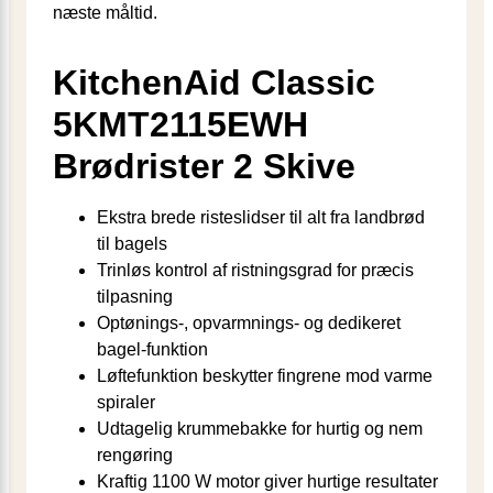
næste måltid.
KitchenAid Classic
5KMT2115EWH
Brødrister 2 Skive
Ekstra brede risteslidser til alt fra landbrød
til bagels
Trinløs kontrol af ristningsgrad for præcis
tilpasning
Optønings-, opvarmnings- og dedikeret
bagel-funktion
Løftefunktion beskytter fingrene mod varme
spiraler
Udtagelig krummebakke for hurtig og nem
rengøring
Kraftig 1100 W motor giver hurtige resultater