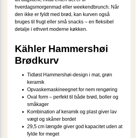
hverdagsmorgenmad eller weekendbrunch. Når
den ikke er fyldt med brød, kan kurven også
bruges til frugt eller små snacks – en fleksibel
detalje i ethvert moderne køkken.
Kähler Hammershøi
Brødkurv
Tidløst Hammershøi-design i mat, grøn
keramik
Opvaskemaskineegnet for nem rengøring
Oval form – perfekt til både brød, boller og
småkager
Kombination af keramik og plast giver lav
vægt og skåner bordet
29,5 cm længde giver god kapacitet uden at
fylde for meget