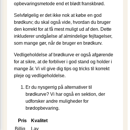
opbevaringsmetode end et blødt franskbrød.
Selvfølgelig er det ikke nok at købe en god
brødkurv; du skal også vide, hvordan du bruger
den korrekt for at få mest muligt ud af den. Dette
inkluderer undgåelse af almindelige fejltagelser,
som mange gør, når de bruger en brødkurv.
Vedligeholdelse af brødkurve er også afgørende
for at sikre, at de forbliver i god stand og holder i
mange år. Vi vil give dig tips og tricks til korrekt
pleje og vedligeholdelse.
Er du nysgerrig på alternativer til
brødkurve? Vi har også en sektion, der
udforsker andre muligheder for
brødopbevaring.
Pris
Kvalitet
Billig
Lav