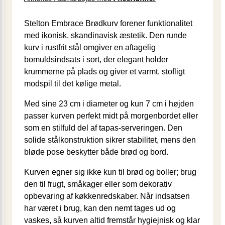
Stelton Embrace Brødkurv forener funktionalitet
med ikonisk, skandinavisk æstetik. Den runde
kurv i rustfrit stål omgiver en aftagelig
bomuldsindsats i sort, der elegant holder
krummerne på plads og giver et varmt, stofligt
modspil til det kølige metal.
Med sine 23 cm i diameter og kun 7 cm i højden
passer kurven perfekt midt på morgenbordet eller
som en stilfuld del af tapas-serveringen. Den
solide stålkonstruktion sikrer stabilitet, mens den
bløde pose beskytter både brød og bord.
Kurven egner sig ikke kun til brød og boller; brug
den til frugt, småkager eller som dekorativ
opbevaring af køkken­redskaber. Når indsatsen
har været i brug, kan den nemt tages ud og
vaskes, så kurven altid fremstår hygiejnisk og klar