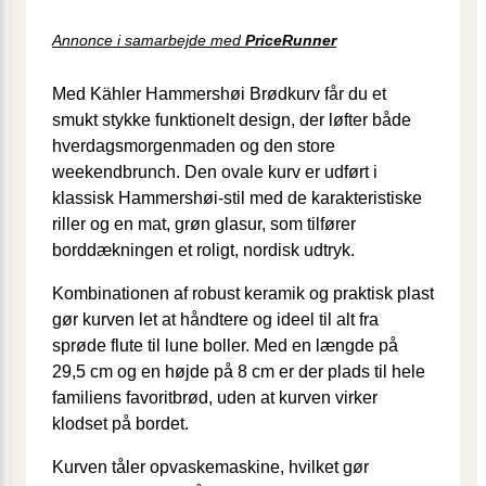
Annonce i samarbejde med
PriceRunner
Med Kähler Hammershøi Brødkurv får du et
smukt stykke funktionelt design, der løfter både
hverdagsmorgenmaden og den store
weekendbrunch. Den ovale kurv er udført i
klassisk Hammershøi-stil med de karakteristiske
riller og en mat, grøn glasur, som tilfører
borddækningen et roligt, nordisk udtryk.
Kombinationen af robust keramik og praktisk plast
gør kurven let at håndtere og ideel til alt fra
sprøde flute til lune boller. Med en længde på
29,5 cm og en højde på 8 cm er der plads til hele
familiens favoritbrød, uden at kurven virker
klodset på bordet.
Kurven tåler opvaskemaskine, hvilket gør