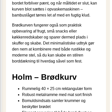
bordet forbliver pænt, og når måltidet er slut, kan
kurven blot sættes i opvaskemaskinen –
bambuslåget tørres let af med en fugtig klud.
Brødkurven fungerer også som praktisk
opbevaring af frugt, små snacks eller
køkkenredskaber og sparer dermed plads i
skuffer og skabe. Det minimalistiske udtryk gør
den nem at kombinere med både rustikke og
moderne stel, så du kan skabe en stilren
borddækning til hverdag såvel som fest.
Holm – Brødkurv
Rummelig 40 × 25 cm rektangulær form
Robust metalramme med mat sort finish
Bomuldsindsats samler krummer og
beskytter brødet