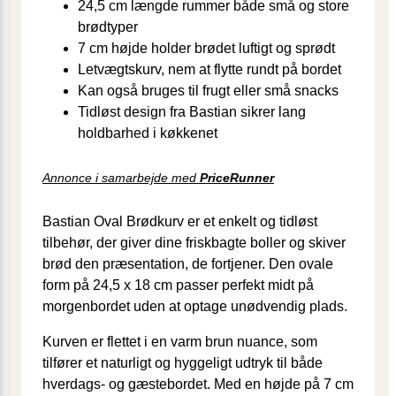
24,5 cm længde rummer både små og store
brødtyper
7 cm højde holder brødet luftigt og sprødt
Letvægtskurv, nem at flytte rundt på bordet
Kan også bruges til frugt eller små snacks
Tidløst design fra Bastian sikrer lang
holdbarhed i køkkenet
Annonce i samarbejde med
PriceRunner
Bastian Oval Brødkurv er et enkelt og tidløst
tilbehør, der giver dine friskbagte boller og skiver
brød den præsentation, de fortjener. Den ovale
form på 24,5 x 18 cm passer perfekt midt på
morgenbordet uden at optage unødvendig plads.
Kurven er flettet i en varm brun nuance, som
tilfører et naturligt og hyggeligt udtryk til både
hverdags- og gæstebordet. Med en højde på 7 cm