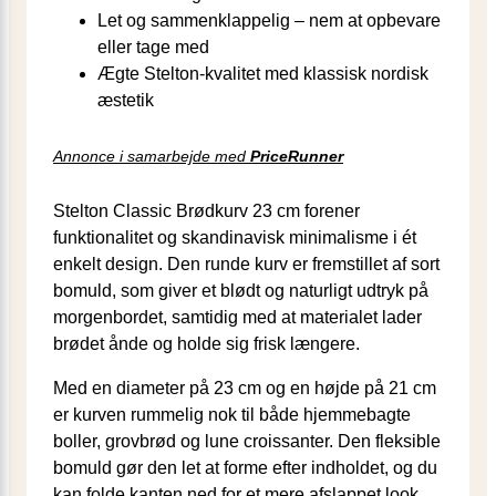
Let og sammenklappelig – nem at opbevare
eller tage med
Ægte Stelton-kvalitet med klassisk nordisk
æstetik
Annonce i samarbejde med
PriceRunner
Stelton Classic Brødkurv 23 cm forener
funktionalitet og skandinavisk minimalisme i ét
enkelt design. Den runde kurv er fremstillet af sort
bomuld, som giver et blødt og naturligt udtryk på
morgenbordet, samtidig med at materialet lader
brødet ånde og holde sig frisk længere.
Med en diameter på 23 cm og en højde på 21 cm
er kurven rummelig nok til både hjemmebagte
boller, grovbrød og lune croissanter. Den fleksible
bomuld gør den let at forme efter indholdet, og du
kan folde kanten ned for et mere afslappet look