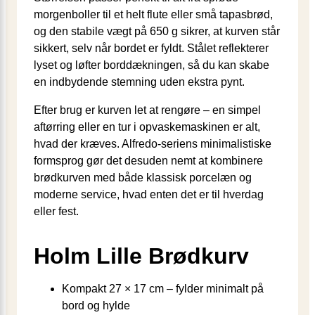
morgenboller til et helt flute eller små tapasbrød,
og den stabile vægt på 650 g sikrer, at kurven står
sikkert, selv når bordet er fyldt. Stålet reflekterer
lyset og løfter borddækningen, så du kan skabe
en indbydende stemning uden ekstra pynt.
Efter brug er kurven let at rengøre – en simpel
aftørring eller en tur i opvaskemaskinen er alt,
hvad der kræves. Alfredo-seriens minimalistiske
formsprog gør det desuden nemt at kombinere
brødkurven med både klassisk porcelæn og
moderne service, hvad enten det er til hverdag
eller fest.
Holm Lille Brødkurv
Kompakt 27 × 17 cm – fylder minimalt på
bord og hylde