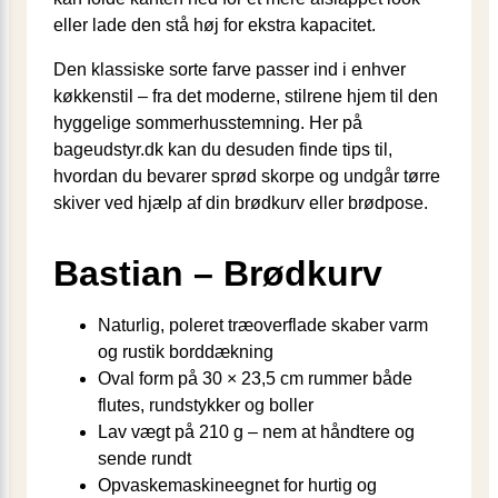
eller lade den stå høj for ekstra kapacitet.
Den klassiske sorte farve passer ind i enhver
køkkenstil – fra det moderne, stilrene hjem til den
hyggelige sommerhusstemning. Her på
bageudstyr.dk kan du desuden finde tips til,
hvordan du bevarer sprød skorpe og undgår tørre
skiver ved hjælp af din brødkurv eller brødpose.
Bastian – Brødkurv
Naturlig, poleret træoverflade skaber varm
og rustik borddækning
Oval form på 30 × 23,5 cm rummer både
flutes, rundstykker og boller
Lav vægt på 210 g – nem at håndtere og
sende rundt
Opvaskemaskineegnet for hurtig og