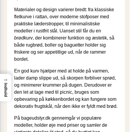
Materialer og design varierer bredt: fra klassiske
fletkurve i rattan, over moderne stofposer med
praktiske læderstropper, til minimalistiske
modeller i rustfrit stål. Uanset stil får du en
brødkurv
, der kombinerer funktion og æstetik, så
både rugbrød, boller og baguetter holder sig
friskere og ser appetitlige ud, når de rammer
bordet.
En god kurv hjælper med at holde på varmen,
lader damp slippe ud, så skorpen forbliver sprød,
→
og minimerer krummer på dugen. Derudover er
Indhold
den let at tage med til picnic, bruges som
opbevaring på køkkenbordet og kan fungere som
dekorativ frugtskål, når den ikke er fyldt med brød.
På bageudstyr.dk gennemgår vi populære
modeller, holder øje med priser og samler de