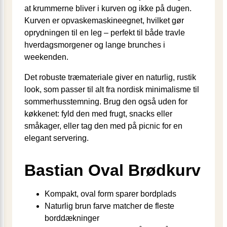
at krummerne bliver i kurven og ikke på dugen.
Kurven er opvaskemaskineegnet, hvilket gør
oprydningen til en leg – perfekt til både travle
hverdagsmorgener og lange brunches i
weekenden.
Det robuste træmateriale giver en naturlig, rustik
look, som passer til alt fra nordisk minimalisme til
sommerhusstemning. Brug den også uden for
køkkenet: fyld den med frugt, snacks eller
småkager, eller tag den med på picnic for en
elegant servering.
Bastian Oval Brødkurv
Kompakt, oval form sparer bordplads
Naturlig brun farve matcher de fleste
borddækninger