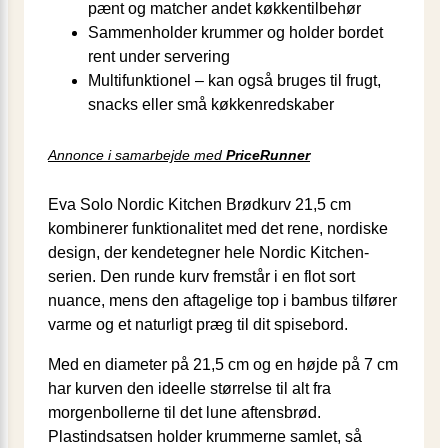
pænt og matcher andet køkkentilbehør
Sammenholder krummer og holder bordet
rent under servering
Multifunktionel – kan også bruges til frugt,
snacks eller små køkkenredskaber
Annonce i samarbejde med
PriceRunner
Eva Solo Nordic Kitchen Brødkurv 21,5 cm
kombinerer funktionalitet med det rene, nordiske
design, der kendetegner hele Nordic Kitchen-
serien. Den runde kurv fremstår i en flot sort
nuance, mens den aftagelige top i bambus tilfører
varme og et naturligt præg til dit spisebord.
Med en diameter på 21,5 cm og en højde på 7 cm
har kurven den ideelle størrelse til alt fra
morgenbollerne til det lune aftensbrød.
Plastindsatsen holder krummerne samlet, så