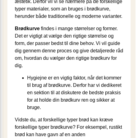
æstetik. Derfor vil vi se nærmere på de forskellige
typer materialer, som an bruges i brødkurve,
herunder både traditionelle og moderne varianter.
Brødkurve
findes i mange størrelser og former.
Det er vigtigt at vælge den rigtige størrelse og
form, der passer bedst til dine behov. Vi vil guide
dig gennem denne proces og give detaljerede råd
om, hvordan du vælger den rigtige brødkurv for
dig.
Hygiejne er en vigtig faktor, når det kommer
til brug af brødkurve. Derfor har vi dedikeret
en sektion til at diskutere de bedste praksis
for at holde din brødkurv ren og sikker at
bruge.
Vidste du, at forskellige typer brød kan kræve
forskellige typer brødkurve? For eksempel, rustikt
brød kan have gavn af en anden