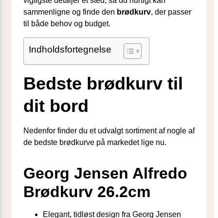
vigtigste detaljer ét sted, så du hurtigt kan
sammenligne og finde den
brødkurv
, der passer
til både behov og budget.
Indholdsfortegnelse
Bedste brødkurv til
dit bord
Nedenfor finder du et udvalgt sortiment af nogle af
de bedste brødkurve på markedet lige nu.
Georg Jensen Alfredo
Brødkurv 26.2cm
Elegant, tidløst design fra Georg Jensen