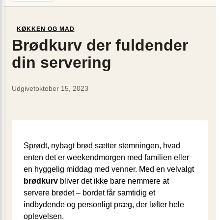
KØKKEN OG MAD
Brødkurv der fuldender
din servering
Udgivet
oktober 15, 2023
Sprødt, nybagt brød sætter stemningen, hvad
enten det er weekendmorgen med familien eller
en hyggelig middag med venner. Med en velvalgt
brødkurv
bliver det ikke bare nemmere at
servere brødet – bordet får samtidig et
indbydende og personligt præg, der løfter hele
oplevelsen.