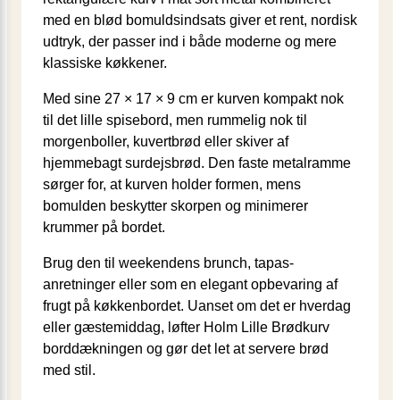
med en blød bomuldsindsats giver et rent, nordisk
udtryk, der passer ind i både moderne og mere
klassiske køkkener.
Med sine 27 × 17 × 9 cm er kurven kompakt nok
til det lille spisebord, men rummelig nok til
morgenboller, kuvertbrød eller skiver af
hjemmebagt surdejsbrød. Den faste metalramme
sørger for, at kurven holder formen, mens
bomulden beskytter skorpen og minimerer
krummer på bordet.
Brug den til weekendens brunch, tapas-
anretninger eller som en elegant opbevaring af
frugt på køkkenbordet. Uanset om det er hverdag
eller gæstemiddag, løfter Holm Lille Brødkurv
borddækningen og gør det let at servere brød
med stil.