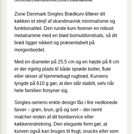
Zone Denmark Singles Brødkurv tilfører dit
køkken et strejf af skandinavisk minimalisme og
funktionalitet. Den runde kurv forener en robust
metalramme med en blød bomuldsindsats, så dit
brød ligger sikkert og præsentabelt på
morgenbordet.
Med en diameter på 25,5 cm og en højde på 8 cm
er der rigelig plads til både sprøde boller, flute
eller skiver af hjemmebagt rugbrød. Kurvens
tyngde på 610 g gør, at den står stabilt, selv når
hele familien forsyner sig.
Singles-seriens enkle design fås i fire nedtonede
farver – grøn, brun, grå og sort – der nemt
matcher resten af dit bordservice eller
køkkenindretning. Den elegante form gør, at
kurven også kan bruges til frugt, snacks eller som