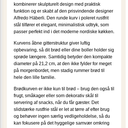
kombinerer skulpturelt design med praktisk
funktion og er skabt af den prisvindende designer
Alfredo Häberli. Den runde kurv i poleret rustfrit
stål tilfører et elegant, minimalistisk udtryk, som
passer perfekt ind i det moderne nordiske køkken.
Kurvens åbne gitterstruktur giver luftig
opbevaring, så dit brød eller dine boller holder sig
sprøde længere. Samtidig betyder den kompakte
diameter på 21,2 cm, at den ikke fylder for meget
på morgenbordet, men stadig rummer brød til
hele den lille familie.
Brødkurven er ikke kun til brød – brug den også til
frugt, småkager eller som dekorativ skål til
servering af snacks, når du får gæster. Det
slidstærke rustfrie stål er let at tørre af efter brug
og behøver ingen særlig vedligeholdelse, så du
kan fokusere på det hyggelige samvær omkring