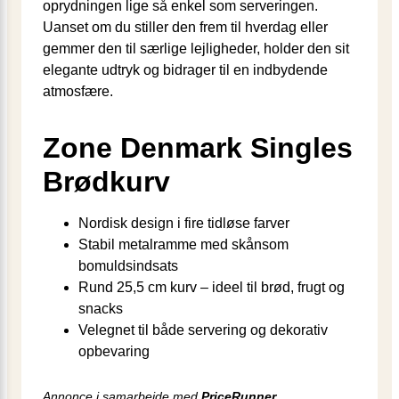
oprydningen lige så enkel som serveringen.
Uanset om du stiller den frem til hverdag eller
gemmer den til særlige lejligheder, holder den sit
elegante udtryk og bidrager til en indbydende
atmosfære.
Zone Denmark Singles
Brødkurv
Nordisk design i fire tidløse farver
Stabil metalramme med skånsom
bomuldsindsats
Rund 25,5 cm kurv – ideel til brød, frugt og
snacks
Velegnet til både servering og dekorativ
opbevaring
Annonce i samarbejde med
PriceRunner