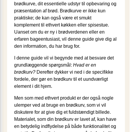
brødkurve, dit essentielle udstyr til opbevaring og
præsentation af brød. Brødkurve er ikke kun
praktiske; de kan også være et smukt
komplement til ethvert køkken eller spisestue.
Uanset om du er ny i brødverdenen eller en
erfaren bageentusiast, vil denne guide give dig al
den information, du har brug for.
I denne guide vil vi begynde med at besvare det
grundlæggende spørgsmål:
Hvad er en
brødkurv?
Derefter dykker vi ned i de specifikke
fordele, der gør en brødkurv til et uundværligt
element i dit hjem.
Men som med ethvert produkt er der også nogle
ulemper ved at bruge en brødkurv, som vi vil
diskutere for at give dig et fuldstændigt billede.
Materialet, som din brødkurv er lavet af, kan have
en betydelig indflydelse på både funktionalitet og