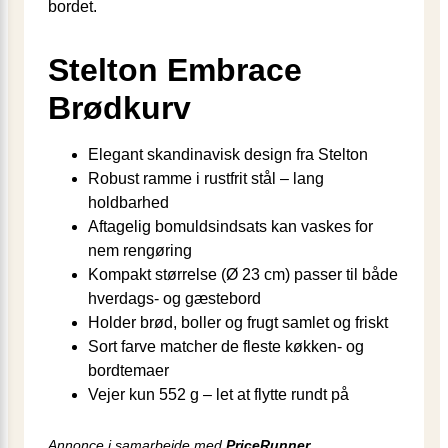
bordet.
Stelton Embrace
Brødkurv
Elegant skandinavisk design fra Stelton
Robust ramme i rustfrit stål – lang
holdbarhed
Aftagelig bomuldsindsats kan vaskes for
nem rengøring
Kompakt størrelse (Ø 23 cm) passer til både
hverdags- og gæstebord
Holder brød, boller og frugt samlet og friskt
Sort farve matcher de fleste køkken- og
bordtemaer
Vejer kun 552 g – let at flytte rundt på
Annonce i samarbejde med
PriceRunner