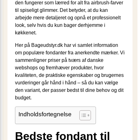
den fungerer som lærred for alt fra airbrush-farver
til spiseligt glimmer. Det betyder, at du kan
arbejde mere detaljeret og opnå et professionelt
look, selv hvis du kun bager derhjemme i
køkkenet.
Her på Bageudstyr.dk har vi samlet information
om populære fondanter fra anerkendte mærker. Vi
sammenligner priser på tværs af danske
webshops og fremhæver produkter, hvor
kvaliteten, de praktiske egenskaber og brugernes
vurderinger går hånd i hånd – så du kan vælge
den variant, der passer bedst til dine behov og dit
budget.
Indholdsfortegnelse
Bedste fondant til