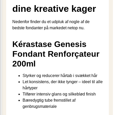
dine kreative kager
Nedenfor finder du et udpluk af nogle af de
bedste fondanter på markedet netop nu.
Kérastase Genesis
Fondant Renforçateur
200ml
Styrker og reducerer hårtab i svækket hår
Let konsistens, der ikke tynger – ideel til alle
hårtyper
Tilfører intensiv glans og silkeblød finish
Bæredygtig tube fremstillet af
genbrugsmateriale