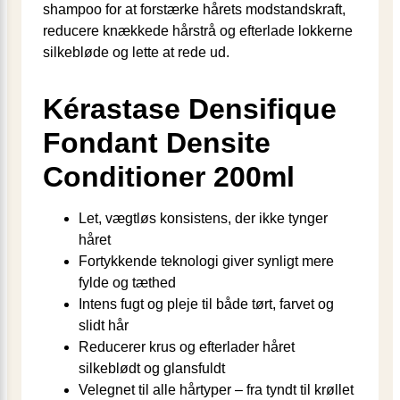
shampoo for at forstærke hårets modstandskraft,
reducere knækkede hårstrå og efterlade lokkerne
silkebløde og lette at rede ud.
Kérastase Densifique
Fondant Densite
Conditioner 200ml
Let, vægtløs konsistens, der ikke tynger
håret
Fortykkende teknologi giver synligt mere
fylde og tæthed
Intens fugt og pleje til både tørt, farvet og
slidt hår
Reducerer krus og efterlader håret
silkeblødt og glansfuldt
Velegnet til alle hårtyper – fra tyndt til krøllet