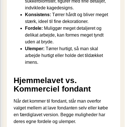
sukkerblomster, figurer med fine detaljer,
indviklede kagedesigns.
Konsistens:
Tørrer hårdt og bliver meget
stærk, ideel til fine dekorationer.
Fordele:
Muliggør meget detaljeret og
delikat arbejde, kan formes meget tyndt
uden at bryde.
Ulemper:
Tørrer hurtigt, så man skal
arbejde hurtigt eller holde det tildækket
imens.
Hjemmelavet vs.
Kommerciel fondant
Når det kommer til fondant, står man overfor
valget mellem at lave fondanten selv eller købe
en færdiglavet version. Begge muligheder har
deres egne fordele og ulemper.