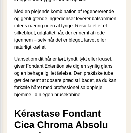
Med en plejende kombination af regenererende
og genfugtende ingredienser leverer balsammen
intens næring uden at tynge. Resultatet er et
silkeblødt, udglattet hår, der er nemt at rede
igennem – selv når det er bleget, farvet eller
naturligt krøllet.
Uanset om dit hår er tørt, tyndt, tykt eller kruset,
giver Fondant Extentioniste dig en synlig glans
og en behagelig, let følelse. Den praktiske tube
gør det nemt at dosere præcist i badet, så du kan
forkæle håret med professionel salonpleje
hjemme i din egen brusekabine.
Kérastase Fondant
Cica Chroma Absolu