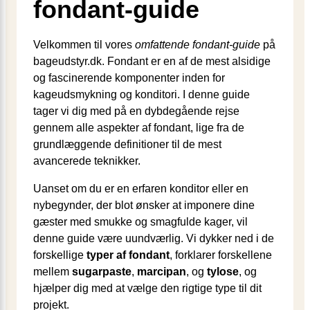
fondant-guide
Velkommen til vores
omfattende fondant-guide
på
bageudstyr.dk. Fondant er en af de mest alsidige
og fascinerende komponenter inden for
kageudsmykning og konditori. I denne guide
tager vi dig med på en dybdegående rejse
gennem alle aspekter af fondant, lige fra de
grundlæggende definitioner til de mest
avancerede teknikker.
Uanset om du er en erfaren konditor eller en
nybegynder, der blot ønsker at imponere dine
gæster med smukke og smagfulde kager, vil
denne guide være uundværlig. Vi dykker ned i de
forskellige
typer af fondant
, forklarer forskellene
mellem
sugarpaste
,
marcipan
, og
tylose
, og
hjælper dig med at vælge den rigtige type til dit
projekt.