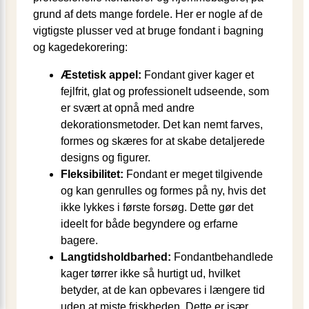
grund af dets mange fordele. Her er nogle af de
vigtigste plusser ved at bruge fondant i bagning
og kagedekorering:
Æstetisk appel:
Fondant giver kager et
fejlfrit, glat og professionelt udseende, som
er svært at opnå med andre
dekorationsmetoder. Det kan nemt farves,
formes og skæres for at skabe detaljerede
designs og figurer.
Fleksibilitet:
Fondant er meget tilgivende
og kan genrulles og formes på ny, hvis det
ikke lykkes i første forsøg. Dette gør det
ideelt for både begyndere og erfarne
bagere.
Langtidsholdbarhed:
Fondantbehandlede
kager tørrer ikke så hurtigt ud, hvilket
betyder, at de kan opbevares i længere tid
uden at miste friskheden. Dette er især