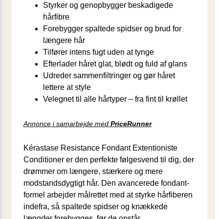
Styrker og genopbygger beskadigede
hårfibre
Forebygger spaltede spidser og brud for
længere hår
Tilfører intens fugt uden at tynge
Efterlader håret glat, blødt og fuld af glans
Udreder sammenfiltringer og gør håret
lettere at style
Velegnet til alle hårtyper – fra fint til krøllet
Annonce i samarbejde med
PriceRunner
Kérastase Resistance Fondant Extentioniste
Conditioner er den perfekte følgesvend til dig, der
drømmer om længere, stærkere og mere
modstandsdygtigt hår. Den avancerede fondant-
formel arbejder målrettet med at styrke hårfiberen
indefra, så spaltede spidser og knækkede
længder forebygges, før de opstår.