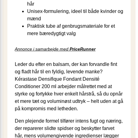
hår
Unisex-formulering, ideel til både kvinder og
mænd
Praktisk tube af genbrugsmateriale for et
mere bæredygtigt valg
Annonce i samarbejde med
PriceRunner
Leder du efter en balsam, der kan forvandle fint
og fladt hår til en fyldig, levende manke?
Kérastase Densifique Fondant Densité
Conditioner 200 ml arbejder målrettet med at
styrke og fortykke hver enkelt hårstrå, så du opnår
et mere tæt og voluminøst udtryk – helt uden at gå
på kompromis med letheden.
Den plejende formel tilfører intens fugt og næring,
der reparerer slidte spidser og beskytter farvet
hår, mens volumengivende ingredienser lægger