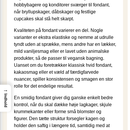
hobbybagere og konditorer sværger til fondant,
når bryllupskager, dåbskager og festlige
cupcakes skal stå helt skarpt.
Kvaliteten på fondant varierer en del. Nogle
varianter er ekstra elastiske og nemme at udrulle
tyndt uden at sprække, mens andre har en lækker,
mild vaniljesmag eller er lavet uden animalske
produkter, så de passer til vegansk bagning.
Uanset om du foretrækker klassisk hvid fondant,
kakaosmag eller et væld af færdigfarvede
nuancer, spiller konsistensen og smagen en stor
rolle for det endelige resultat.
→
Indhold
En smidig fondant giver dig ganske enkelt bedre
kontrol, når du skal dække høje lagkager, skjule
krummekanter eller forme små blomster og
figurer. Den tætte struktur forsegler kagen og
holder den saftig i længere tid, samtidig med at