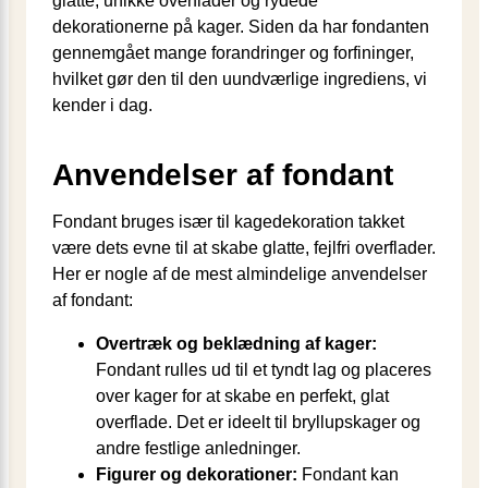
glatte, unikke overflader og rydede
dekorationerne på kager. Siden da har fondanten
gennemgået mange forandringer og forfininger,
hvilket gør den til den uundværlige ingrediens, vi
kender i dag.
Anvendelser af fondant
Fondant bruges især til kagedekoration takket
være dets evne til at skabe glatte, fejlfri overflader.
Her er nogle af de mest almindelige anvendelser
af fondant:
Overtræk og beklædning af kager:
Fondant rulles ud til et tyndt lag og placeres
over kager for at skabe en perfekt, glat
overflade. Det er ideelt til bryllupskager og
andre festlige anledninger.
Figurer og dekorationer:
Fondant kan