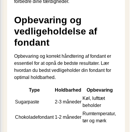
forbedre dine færdigheder.
Opbevaring og
vedligeholdelse af
fondant
Opbevaring og korrekt håndtering af fondant er
essentiel for at opnå de bedste resultater. Lær
hvordan du bedst vedligeholder din fondant for
optimal holdbarhed.
Type
Holdbarhed
Opbevaring
Køl, lufttæt
Sugarpaste
2-3 måneder
beholder
Rumtemperatur,
Chokoladefondant
1-2 måneder
tør og mørk