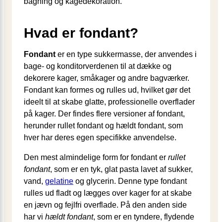
bagning og kagedekoration.
Hvad er fondant?
Fondant
er en type sukkermasse, der anvendes i
bage- og konditorverdenen til at dække og
dekorere kager, småkager og andre bagværker.
Fondant kan formes og rulles ud, hvilket gør det
ideelt til at skabe glatte, professionelle overflader
på kager. Der findes flere versioner af fondant,
herunder rullet fondant og hældt fondant, som
hver har deres egen specifikke anvendelse.
Den mest almindelige form for fondant er
rullet
fondant
, som er en tyk, glat pasta lavet af sukker,
vand,
gelatine
og glycerin. Denne type fondant
rulles ud fladt og lægges over kager for at skabe
en jævn og fejlfri overflade. På den anden side
har vi
hældt fondant
, som er en tyndere, flydende