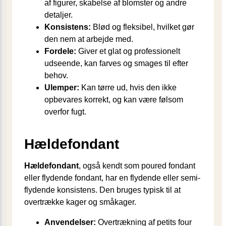
af figurer, skabelse af blomster og andre
detaljer.
Konsistens:
Blød og fleksibel, hvilket gør
den nem at arbejde med.
Fordele:
Giver et glat og professionelt
udseende, kan farves og smages til efter
behov.
Ulemper:
Kan tørre ud, hvis den ikke
opbevares korrekt, og kan være følsom
overfor fugt.
Hældefondant
Hældefondant
, også kendt som poured fondant
eller flydende fondant, har en flydende eller semi-
flydende konsistens. Den bruges typisk til at
overtrække kager og småkager.
Anvendelser:
Overtrækning af petits four