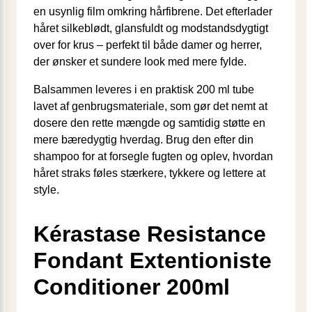
en usynlig film omkring hårfibrene. Det efterlader
håret silkeblødt, glansfuldt og modstandsdygtigt
over for krus – perfekt til både damer og herrer,
der ønsker et sundere look med mere fylde.
Balsammen leveres i en praktisk 200 ml tube
lavet af genbrugsmateriale, som gør det nemt at
dosere den rette mængde og samtidig støtte en
mere bæredygtig hverdag. Brug den efter din
shampoo for at forsegle fugten og oplev, hvordan
håret straks føles stærkere, tykkere og lettere at
style.
Kérastase Resistance
Fondant Extentioniste
Conditioner 200ml