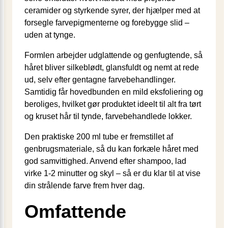
ceramider og styrkende syrer, der hjælper med at
forsegle farvepigmenterne og forebygge slid –
uden at tynge.
Formlen arbejder udglattende og genfugtende, så
håret bliver silkeblødt, glansfuldt og nemt at rede
ud, selv efter gentagne farvebehandlinger.
Samtidig får hovedbunden en mild eksfoliering og
beroliges, hvilket gør produktet ideelt til alt fra tørt
og kruset hår til tynde, farvebehandlede lokker.
Den praktiske 200 ml tube er fremstillet af
genbrugsmateriale, så du kan forkæle håret med
god samvittighed. Anvend efter shampoo, lad
virke 1-2 minutter og skyl – så er du klar til at vise
din strålende farve frem hver dag.
Omfattende