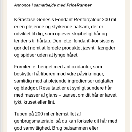
Annonce i samarbejde med
PriceRunner
Kérastase Genesis Fondant Renforçateur 200 ml
er en plejende og styrkende balsam, der er
udviklet til dig, som oplever skrøbeligt hår og
tendens til hårtab. Den lette ‘fondant’-konsistens
gør det nemt at fordele produktet jævnt i længder
og spidser uden at tynge håret.
Formlen er beriget med antioxidanter, som
beskytter hårfiberen mod ydre påvirkninger,
samtidig med at plejende ingredienser udglatter
og blødgør. Resultatet er et synligt sundere hår
med masser af glans – uanset om dit hår er farvet,
tykt, kruset eller fint.
Tuben på 200 ml er fremstillet af
genbrugsmateriale, så du kan forkæle dit hår med
god samvittighed. Brug balsammen efter