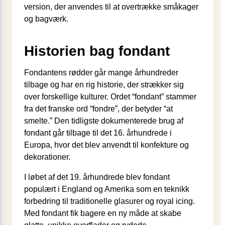
version, der anvendes til at overtrække småkager
og bagværk.
Historien bag fondant
Fondantens rødder går mange århundreder
tilbage og har en rig historie, der strækker sig
over forskellige kulturer. Ordet “fondant” stammer
fra det franske ord “fondre”, der betyder “at
smelte.” Den tidligste dokumenterede brug af
fondant går tilbage til det 16. århundrede i
Europa, hvor det blev anvendt til konfekture og
dekorationer.
I løbet af det 19. århundrede blev fondant
populært i England og Amerika som en teknikk
forbedring til traditionelle glasurer og royal icing.
Med fondant fik bagere en ny måde at skabe