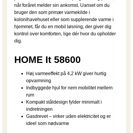
når foråret melder sin ankomst. Uanset om du
bruger den som primær varmekilde i
kolonihavehuset eller som supplerende varme i
hjemmet, får du en mobil løsning, der giver dig
kontrol over komforten, lige dér hvor du opholder
dig.
HOME It 58600
Høj varmeeffekt på 4,2 kW giver hurtig
opvarmning
Indbyggede hjul for nem mobilitet mellem
rum
Kompakt ståldesign fylder minimalt i
indretningen
Gasdrevet – virker uden elektricitet og er
ideel som nødvarme