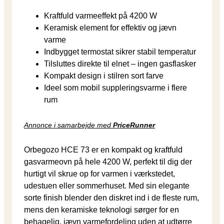
Kraftfuld varmeeffekt på 4200 W
Keramisk element for effektiv og jævn
varme
Indbygget termostat sikrer stabil temperatur
Tilsluttes direkte til elnet – ingen gasflasker
Kompakt design i stilren sort farve
Ideel som mobil suppleringsvarme i flere
rum
Annonce i samarbejde med
PriceRunner
Orbegozo HCE 73 er en kompakt og kraftfuld
gasvarmeovn på hele 4200 W, perfekt til dig der
hurtigt vil skrue op for varmen i værkstedet,
udestuen eller sommerhuset. Med sin elegante
sorte finish blender den diskret ind i de fleste rum,
mens den keramiske teknologi sørger for en
behagelig, jævn varmefordeling uden at udtørre