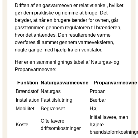
Driften af en gasvarmeovn er relativt enkel, hvilket
gør dem praktiske og nemme at bruge. Det
betyder, at når en brugere tænder for ovnen, går
gasstrømmen gennem regulatoren til brænderen,
hvor det antændes. Den resulterende varme
overføres til rummet gennem varmeveksleren,
nogle gange med hjælp fra en ventilator.
Her er en sammenlignings tabel af Naturgas- og
Propanvarmeovne:
Funktion
Naturgasvarmeovne
Propanvarmeovne
Brændstof
Naturgas
Propan
Installation
Fast tilslutning
Bærbar
Mobilitet
Begrænset
Høj
Initial lavere, men
Ofte lavere
Koste
højere
driftsomkostninger
brændstofomkostning