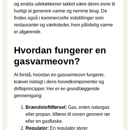
og endda udekøkkener takket være deres evne til
hurtigt at generere varme og nemme brug. De
findes også i kommercielle indstillinger som
restauranter og værksteder, hvor pålidelig varme
er afgørende.
Hvordan fungerer en
gasvarmeovn?
At forstå, hvordan en gasvarmeovn fungerer,
kræver indsigt i dens hovedkomponenter og
driftsprincipper. Her er en grundlæggende
gennemgang:
Brændstoftilførsel:
Gas, enten naturgas
eller propan, tilføres til ovnen gennem rør
eller en gasflaske.
Regulator:
En regulator styrer