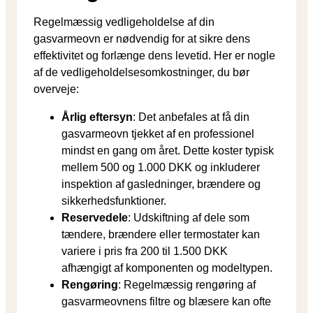
Regelmæssig vedligeholdelse af din
gasvarmeovn er nødvendig for at sikre dens
effektivitet og forlænge dens levetid. Her er nogle
af de vedligeholdelsesomkostninger, du bør
overveje:
Årlig eftersyn
: Det anbefales at få din
gasvarmeovn tjekket af en professionel
mindst en gang om året. Dette koster typisk
mellem 500 og 1.000 DKK og inkluderer
inspektion af gasledninger, brændere og
sikkerhedsfunktioner.
Reservedele
: Udskiftning af dele som
tændere, brændere eller termostater kan
variere i pris fra 200 til 1.500 DKK
afhængigt af komponenten og modeltypen.
Rengøring
: Regelmæssig rengøring af
gasvarmeovnens filtre og blæsere kan ofte