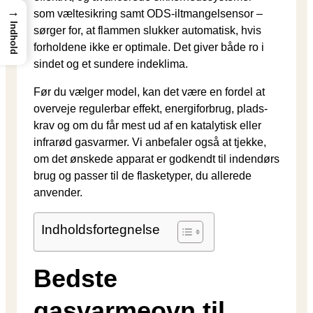
→
som væltesikring samt ODS-iltmangel­sensor –
Indhold
sørger for, at flammen slukker automatisk, hvis
forholdene ikke er optimale. Det giver både ro i
sindet og et sundere indeklima.
Før du vælger model, kan det være en fordel at
overveje regulerbar effekt, energiforbrug, plads­
krav og om du får mest ud af en katalytisk eller
infrarød gasvarmer. Vi anbefaler også at tjekke,
om det ønskede apparat er godkendt til indendørs
brug og passer til de flasketyper, du allerede
anvender.
Indholdsfortegnelse
Bedste
gasvarmeovn til