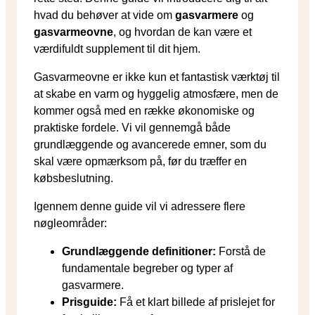
hvad du behøver at vide om
gasvarmere
og
gasvarmeovne
, og hvordan de kan være et
værdifuldt supplement til dit hjem.
Gasvarmeovne er ikke kun et fantastisk værktøj til
at skabe en varm og hyggelig atmosfære, men de
kommer også med en række økonomiske og
praktiske fordele. Vi vil gennemgå både
grundlæggende og avancerede emner, som du
skal være opmærksom på, før du træffer en
købsbeslutning.
Igennem denne guide vil vi adressere flere
nøgleområder:
Grundlæggende definitioner:
Forstå de
fundamentale begreber og typer af
gasvarmere.
Prisguide:
Få et klart billede af prislejet for