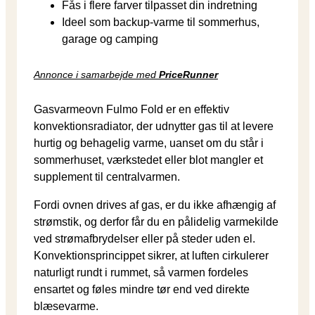
Fås i flere farver tilpasset din indretning
Ideel som backup-varme til sommerhus,
garage og camping
Annonce i samarbejde med
PriceRunner
Gasvarmeovn Fulmo Fold er en effektiv
konvektionsradiator, der udnytter gas til at levere
hurtig og behagelig varme, uanset om du står i
sommerhuset, værkstedet eller blot mangler et
supplement til centralvarmen.
Fordi ovnen drives af gas, er du ikke afhængig af
strømstik, og derfor får du en pålidelig varmekilde
ved strømafbrydelser eller på steder uden el.
Konvektionsprincippet sikrer, at luften cirkulerer
naturligt rundt i rummet, så varmen fordeles
ensartet og føles mindre tør end ved direkte
blæsevarme.