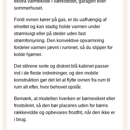
ekstra varmekilde i værkstedet, garagen eller
sommerhuset.
Fordi ovnen kører på gas, er du uafhængig af
elnettet og kan stadig holde varmen under
strømsvigt eller på steder uden fast
strømforsyning. Den konvektive opvarmning
fordeler varmen jævnt i rummet, så du slipper for
kolde hjørner.
Det stilrene sorte og diskret blå kabinet passer
ind i de fleste indretninger, og den mobile
konstruktion gør det let at flytte ovnen fra rum til
rum alt efter, hvor behovet opstår.
Bemærk, at modellen hverken er børnesikret eller
frostsikret, så den bør placeres uden for børns
rækkevidde og opbevares frostfrit, når den ikke er
i brug.