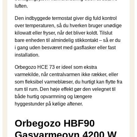
luften.
Den indbyggede termostat giver dig fuld kontrol
over temperaturen, så du hverken bruger unødige
kilowatt eller fryser, når det bliver koldt. Tilslut
bare enheden til almindelig stikkontakt – så er du
i gang uden besværet med gasflasker eller fast
installation.
Orbegozo HCE 73 er ideel som ekstra
varmekilde, når centralvarmen ikke rækker, eller
som fleksibel varmeblæser, du hurtigt kan flytte fra
rum til rum. Den høje effekt gør den velegnet til
både hurtig opvarmning og længere
hyggestunder på kølige aftener.
Orbegozo HBF90
Gasvarmeovn 4200 W