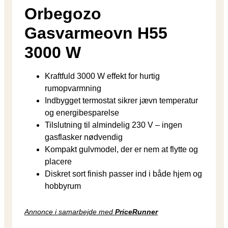
Orbegozo
Gasvarmeovn H55
3000 W
Kraftfuld 3000 W effekt for hurtig
rumopvarmning
Indbygget termostat sikrer jævn temperatur
og energibesparelse
Tilslutning til almindelig 230 V – ingen
gasflasker nødvendig
Kompakt gulvmodel, der er nem at flytte og
placere
Diskret sort finish passer ind i både hjem og
hobbyrum
Annonce i samarbejde med
PriceRunner