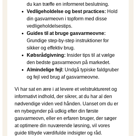
du kan træffe en informeret beslutning.
Vedligeholdelse og best practices:
Hold
din gasvarmeovn i topform med disse
vedligeholdelsestips.
Guides til at bruge gasvarmeovne:
Grundige step-by-step instruktioner for
sikker og effektiv brug.
Købsrådgivning:
Insider tips til at vælge
den bedste gasvarmeovn på markedet.
Almindelige fejl:
Undgå typiske faldgruber
og fejl ved brug af gasvarmeovne.
Vi har sat en ære i at levere et velstruktureret og
informativt indhold, der sikrer, at du har al den
nødvendige viden ved hånden. Uanset om du er
en nybegynder på udkig efter din første
gasvarmeovn, eller en erfaren bruger, der søger
at optimere din nuværende løsning, vil vores
guide tilbyde værdifulde indsigter og råd.