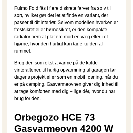
Fulmo Fold fås i flere diskrete farver fra sølv til
sort, hvilket gør det let at finde en variant, der
passer til dit interiør. Selvom modellen hverken er
frostsikret eller børnesikret, er den kompakte
radiator nem at placere mod en væg eller i et
hjørne, hvor den hurtigt kan tage kulden af
rummet.
Brug den som ekstra varme på de kolde
vinteraftener, til hurtig opvarmning af garagen før
dagens projekt eller som en mobil løsning, når du
er på camping. Gasvarmeovnen giver dig frihed til
at tage komforten med dig – lige dér, hvor du har
brug for den.
Orbegozo HCE 73
Gasvarmeovn 4200 W