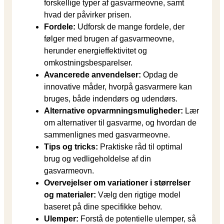
forskellige typer af gasvarmeovne, samt
hvad der påvirker prisen.
Fordele:
Udforsk de mange fordele, der
følger med brugen af gasvarmeovne,
herunder energieffektivitet og
omkostningsbesparelser.
Avancerede anvendelser:
Opdag de
innovative måder, hvorpå gasvarmere kan
bruges, både indendørs og udendørs.
Alternative opvarmningsmuligheder:
Lær
om alternativer til gasvarme, og hvordan de
sammenlignes med gasvarmeovne.
Tips og tricks:
Praktiske råd til optimal
brug og vedligeholdelse af din
gasvarmeovn.
Overvejelser om variationer i størrelser
og materialer:
Vælg den rigtige model
baseret på dine specifikke behov.
Ulemper:
Forstå de potentielle ulemper, så