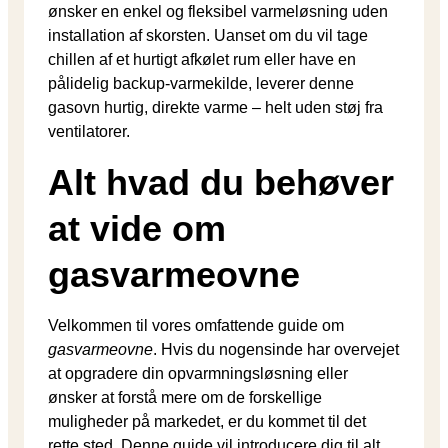
ønsker en enkel og fleksibel varmeløsning uden
installation af skorsten. Uanset om du vil tage
chillen af et hurtigt afkølet rum eller have en
pålidelig backup-varmekilde, leverer denne
gasovn hurtig, direkte varme – helt uden støj fra
ventilatorer.
Alt hvad du behøver
at vide om
gasvarmeovne
Velkommen til vores omfattende guide om
gasvarmeovne
. Hvis du nogensinde har overvejet
at opgradere din opvarmningsløsning eller
ønsker at forstå mere om de forskellige
muligheder på markedet, er du kommet til det
rette sted. Denne guide vil introducere dig til alt