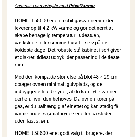
Annonce i samarbejde med
PriceRunner
HOME It 58600 er en mobil gasvarmeovn, der
leverer op til 4,2 kW varme og gør det nemt at
skabe behagelig temperatur i udestuen,
værkstedet eller sommerhuset – selv på de
koldeste dage. Det robuste stålkabinet i sort giver
et diskret, tidløst udtryk, der passer ind i de fleste
rum.
Med den kompakte størrelse på blot 48 × 29 cm
optager ovnen minimalt gulvplads, og de
indbyggede hjul betyder, at du kan flytte varmen
derhen, hvor den behøves. Da ovnen kører på
gas, er du uafhængig af elnettet og kan stadig få
varme under strømafbrydelser eller på steder
uden fast strøm.
HOME It 58600 er et godt valg til brugere, der