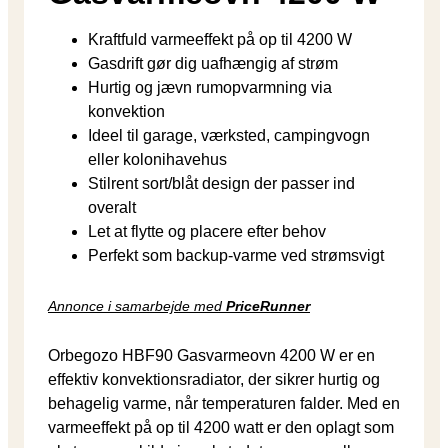
Kraftfuld varmeeffekt på op til 4200 W
Gasdrift gør dig uafhængig af strøm
Hurtig og jævn rumopvarmning via
konvektion
Ideel til garage, værksted, campingvogn
eller kolonihavehus
Stilrent sort/blåt design der passer ind
overalt
Let at flytte og placere efter behov
Perfekt som backup-varme ved strømsvigt
Annonce i samarbejde med
PriceRunner
Orbegozo HBF90 Gasvarmeovn 4200 W er en
effektiv konvektionsradiator, der sikrer hurtig og
behagelig varme, når temperaturen falder. Med en
varmeeffekt på op til 4200 watt er den oplagt som