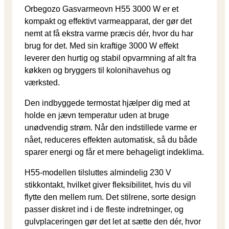
Orbegozo Gasvarmeovn H55 3000 W er et
kompakt og effektivt varmeapparat, der gør det
nemt at få ekstra varme præcis dér, hvor du har
brug for det. Med sin kraftige 3000 W effekt
leverer den hurtig og stabil opvarmning af alt fra
køkken og bryggers til kolonihavehus og
værksted.
Den indbyggede termostat hjælper dig med at
holde en jævn temperatur uden at bruge
unødvendig strøm. Når den indstillede varme er
nået, reduceres effekten automatisk, så du både
sparer energi og får et mere behageligt indeklima.
H55-modellen tilsluttes almindelig 230 V
stikkontakt, hvilket giver fleksibilitet, hvis du vil
flytte den mellem rum. Det stilrene, sorte design
passer diskret ind i de fleste indretninger, og
gulvplaceringen gør det let at sætte den dér, hvor