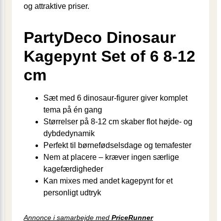
og attraktive priser.
PartyDeco Dinosaur
Kagepynt Set of 6 8-12
cm
Sæt med 6 dinosaur-figurer giver komplet
tema på én gang
Størrelser på 8-12 cm skaber flot højde- og
dybdedynamik
Perfekt til børnefødselsdage og temafester
Nem at placere – kræver ingen særlige
kagefærdigheder
Kan mixes med andet kagepynt for et
personligt udtryk
Annonce i samarbejde med
PriceRunner