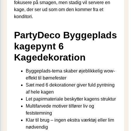
fokusere på smagen, men stadig vil servere en
kage, der ser ud som om den kommer fra et
konditori.
PartyDeco Byggeplads
kagepynt 6
Kagedekoration
Byggeplads-tema skaber øjeblikkelig wow-
effekt til børnefester
Sæt med 6 dekorationer giver fuld pyntning
af hele kagen
Let papirmateriale beskytter kagens struktur
Multifarvede motiver tilfører liv og
feststemning
Klar til brug – ingen ekstra værktøj eller lim
nødvendig