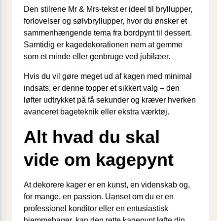
Den stilrene Mr & Mrs-tekst er ideel til bryllupper,
forlovelser og sølvbryllupper, hvor du ønsker et
sammenhængende tema fra bordpynt til dessert.
Samtidig er kagedekorationen nem at gemme
som et minde eller genbruge ved jubilæer.
Hvis du vil gøre meget ud af kagen med minimal
indsats, er denne topper et sikkert valg – den
løfter udtrykket på få sekunder og kræver hverken
avanceret bageteknik eller ekstra værktøj.
Alt hvad du skal
vide om kagepynt
At dekorere kager er en kunst, en videnskab og,
for mange, en passion. Uanset om du er en
professionel konditor eller en entusiastisk
hjemmebager, kan den rette kagepynt løfte din