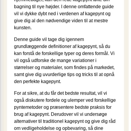
bagning til nye højder. I denne omfattende guide
vil vi dykke dybt ned i verdenen af kagepynt og
give dig al den nødvendige viden til at mestre
kunsten.
Denne guide vil tage dig igennem
grundlæggende definitioner af kagepynt, så du
kan forstå de forskellige typer og deres formål. Vi
vil også udforske de mange variationer i
størrelser og materialer, som findes på markedet,
samt give dig uvurderlige tips og tricks til at opnå
den perfekte kagepynt.
For at sikre, at du får det bedste resultat, vil vi
også diskutere fordele og ulemper ved forskellige
pyntemetoder og præsentere bedste praksis for
brug af kagepynt. Derudover vil vi undersøge
alternativer til traditionel kagepynt og give dig råd
om vedligeholdelse og opbevaring, så dine