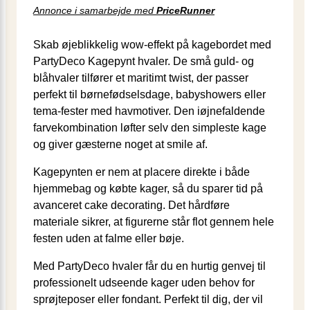
Annonce i samarbejde med
PriceRunner
Skab øjeblikkelig wow-effekt på kagebordet med
PartyDeco Kagepynt hvaler. De små guld- og
blåhvaler tilfører et maritimt twist, der passer
perfekt til børnefødselsdage, babyshowers eller
tema-fester med havmotiver. Den iøjnefaldende
farvekombination løfter selv den simpleste kage
og giver gæsterne noget at smile af.
Kagepynten er nem at placere direkte i både
hjemmebag og købte kager, så du sparer tid på
avanceret cake decorating. Det hårdføre
materiale sikrer, at figurerne står flot gennem hele
festen uden at falme eller bøje.
Med PartyDeco hvaler får du en hurtig genvej til
professionelt udseende kager uden behov for
sprøjteposer eller fondant. Perfekt til dig, der vil