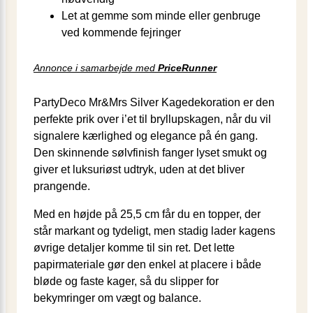
Let at gemme som minde eller genbruge
ved kommende fejringer
Annonce i samarbejde med
PriceRunner
PartyDeco Mr&Mrs Silver Kagedekoration er den
perfekte prik over i’et til bryllupskagen, når du vil
signalere kærlighed og elegance på én gang.
Den skinnende sølvfinish fanger lyset smukt og
giver et luksuriøst udtryk, uden at det bliver
prangende.
Med en højde på 25,5 cm får du en topper, der
står markant og tydeligt, men stadig lader kagens
øvrige detaljer komme til sin ret. Det lette
papirmateriale gør den enkel at placere i både
bløde og faste kager, så du slipper for
bekymringer om vægt og balance.