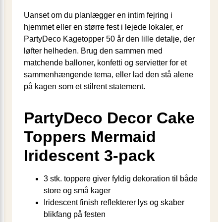
Uanset om du planlægger en intim fejring i
hjemmet eller en større fest i lejede lokaler, er
PartyDeco Kagetopper 50 år den lille detalje, der
løfter helheden. Brug den sammen med
matchende balloner, konfetti og servietter for et
sammenhængende tema, eller lad den stå alene
på kagen som et stilrent statement.
PartyDeco Decor Cake
Toppers Mermaid
Iridescent 3-pack
3 stk. toppere giver fyldig dekoration til både
store og små kager
Iridescent finish reflekterer lys og skaber
blikfang på festen