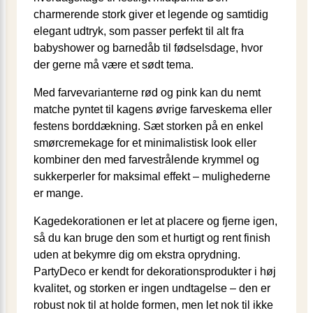
charmerende stork giver et legende og samtidig
elegant udtryk, som passer perfekt til alt fra
babyshower og barnedåb til fødselsdage, hvor
der gerne må være et sødt tema.
Med farvevarianterne rød og pink kan du nemt
matche pyntet til kagens øvrige farveskema eller
festens borddækning. Sæt storken på en enkel
smørcremekage for et minimalistisk look eller
kombiner den med farvestrålende krymmel og
sukkerperler for maksimal effekt – mulighederne
er mange.
Kagedekorationen er let at placere og fjerne igen,
så du kan bruge den som et hurtigt og rent finish
uden at bekymre dig om ekstra oprydning.
PartyDeco er kendt for dekorationsprodukter i høj
kvalitet, og storken er ingen undtagelse – den er
robust nok til at holde formen, men let nok til ikke