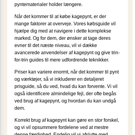
pyntematerialer holder længere.
Når det kommer til at købe kagepynt, er der
mange faktorer at overveje. Vores købsguide vil
hjælpe dig med at navigere i dette komplekse
marked. Og for dem, der ønsker at tage deres
evner til det næste niveau, vil vi dække
avancerede anvendelser af kagepynt og give trin-
for-trin guides til mere udfordrende teknikker.
Priser kan variere enormt, når det kommer til pynt
og værktøjer, så vi inkluderer en detaljeret
prisguide, så du ved, hvad du kan forvente. Vi vil
også identificere almindelige fejl, der ofte begås
ved brug af kagepynt, og hvordan du kan undgå
dem.
Korrekt brug af kagepynt kan gøre en stor forskel,
og vi vil opsummere fordelene ved at mestre
denne færdighed. Endelig vil vi afslutte med