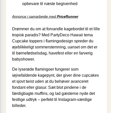
opbevare til næste begivenhed
Annonce i samarbejde med
PriceRunner
Drømmer du om at forvandle kagebordet til et lille
tropisk paradis? Med PartyDeco Hawaii tema
Cupcake toppers i flamingodesign spreder du
øjeblikkeligt sommer­stemning, uanset om det er
til børnefødselsdag, havefest eller en farverig
babyshower.
De lyserøde flamingoer fungerer som
iøjnefaldende kagepynt, der giver dine cupcakes
et sjovt twist uden at du behøver avanceret
fondant eller glasur. Sæt blot pindene i de
færdigbagte muffins, og lad gæsterne nyde det
festlige udtryk – perfekt til Instagram-værdige
billeder.