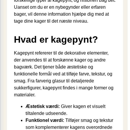
forskellige typer af kagepynt, og historien bag det.
Uanset om du er en nybegynder eller erfaren
bager, vil denne information hjælpe dig med at
tage dine kager til det næste niveau.
Hvad er kagepynt?
Kagepynt refererer til de dekorative elementer,
der anvendes til at forskønne kager og andre
bagværk. Det tjener både æstetiske og
funktionelle formål ved at tilføje farve, tekstur, og
smag. Fra farverig glasur til detaljerede
sukkerfigurer, kagepynt findes i mange former og
materialer.
Æstetisk værdi:
Giver kagen et visuelt
tiltalende udseende.
Funktionel værdi:
Tilføjer smag og tekstur
som komplementerer kagens overordnede