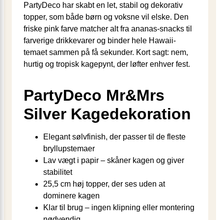
PartyDeco har skabt en let, stabil og dekorativ
topper, som både børn og voksne vil elske. Den
friske pink farve matcher alt fra ananas-snacks til
farverige drikkevarer og binder hele Hawaii-
temaet sammen på få sekunder. Kort sagt: nem,
hurtig og tropisk kagepynt, der løfter enhver fest.
PartyDeco Mr&Mrs
Silver Kagedekoration
Elegant sølvfinish, der passer til de fleste
bryllupstemaer
Lav vægt i papir – skåner kagen og giver
stabilitet
25,5 cm høj topper, der ses uden at
dominere kagen
Klar til brug – ingen klipning eller montering
nødvendig