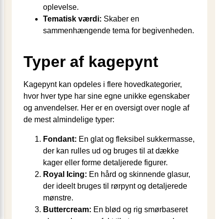
oplevelse.
Tematisk værdi:
Skaber en
sammenhængende tema for begivenheden.
Typer af kagepynt
Kagepynt kan opdeles i flere hovedkategorier,
hvor hver type har sine egne unikke egenskaber
og anvendelser. Her er en oversigt over nogle af
de mest almindelige typer:
Fondant:
En glat og fleksibel sukkermasse,
der kan rulles ud og bruges til at dække
kager eller forme detaljerede figurer.
Royal Icing:
En hård og skinnende glasur,
der ideelt bruges til rørpynt og detaljerede
mønstre.
Buttercream:
En blød og rig smørbaseret