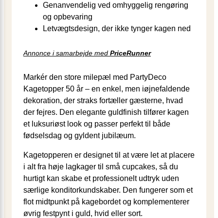
Genanvendelig ved omhyggelig rengøring
og opbevaring
Letvægtsdesign, der ikke tynger kagen ned
Annonce i samarbejde med
PriceRunner
Markér den store milepæl med PartyDeco
Kagetopper 50 år – en enkel, men iøjnefaldende
dekoration, der straks fortæller gæsterne, hvad
der fejres. Den elegante guldfinish tilfører kagen
et luksuriøst look og passer perfekt til både
fødselsdag og gyldent jubilæum.
Kagetopperen er designet til at være let at placere
i alt fra høje lagkager til små cupcakes, så du
hurtigt kan skabe et professionelt udtryk uden
særlige konditorkundskaber. Den fungerer som et
flot midtpunkt på kagebordet og komplementerer
øvrig festpynt i guld, hvid eller sort.