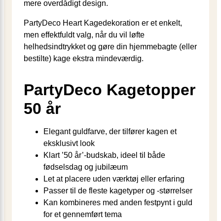
mere overdådigt design.
PartyDeco Heart Kagedekoration er et enkelt,
men effektfuldt valg, når du vil løfte
helhedsindtrykket og gøre din hjemmebagte (eller
bestilte) kage ekstra mindeværdig.
PartyDeco Kagetopper
50 år
Elegant guldfarve, der tilfører kagen et
eksklusivt look
Klart ’50 år’-budskab, ideel til både
fødselsdag og jubilæum
Let at placere uden værktøj eller erfaring
Passer til de fleste kagetyper og -størrelser
Kan kombineres med anden festpynt i guld
for et gennemført tema