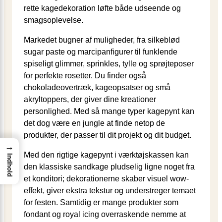
rette kagedekoration løfte både udseende og
smagsoplevelse.
Markedet bugner af muligheder, fra silkeblød
sugar paste og marcipanfigurer til funklende
spiseligt glimmer, sprinkles, tylle og sprøjteposer
for perfekte rosetter. Du finder også
chokoladeovertræk, kageopsatser og små
akryltoppers, der giver dine kreationer
personlighed. Med så mange typer kagepynt kan
det dog være en jungle at finde netop de
produkter, der passer til dit projekt og dit budget.
→
Med den rigtige kagepynt i værktøjskassen kan
Indhold
den klassiske sandkage pludselig ligne noget fra
et konditori; dekorationerne skaber visuel wow-
effekt, giver ekstra tekstur og understreger temaet
for festen. Samtidig er mange produkter som
fondant og royal icing overraskende nemme at