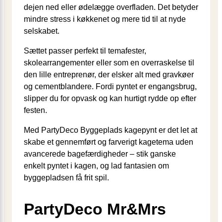
dejen ned eller ødelægge overfladen. Det betyder
mindre stress i køkkenet og mere tid til at nyde
selskabet.
Sættet passer perfekt til temafester,
skolearrangementer eller som en overraskelse til
den lille entreprenør, der elsker alt med gravkøer
og cementblandere. Fordi pyntet er engangsbrug,
slipper du for opvask og kan hurtigt rydde op efter
festen.
Med PartyDeco Byggeplads kagepynt er det let at
skabe et gennemført og farverigt kagetema uden
avancerede bagefærdigheder – stik ganske
enkelt pyntet i kagen, og lad fantasien om
byggepladsen få frit spil.
PartyDeco Mr&Mrs