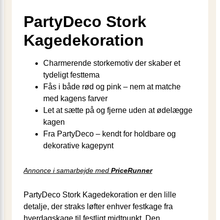
PartyDeco Stork
Kagedekoration
Charmerende storkemotiv der skaber et
tydeligt festtema
Fås i både rød og pink – nem at matche
med kagens farver
Let at sætte på og fjerne uden at ødelægge
kagen
Fra PartyDeco – kendt for holdbare og
dekorative kagepynt
Annonce i samarbejde med
PriceRunner
PartyDeco Stork Kagedekoration er den lille
detalje, der straks løfter enhver festkage fra
hverdagskage til festligt midtpunkt. Den