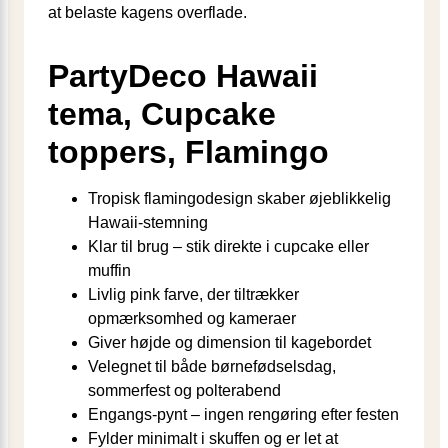
at belaste kagens overflade.
PartyDeco Hawaii
tema, Cupcake
toppers, Flamingo
Tropisk flamingodesign skaber øjeblikkelig
Hawaii-stemning
Klar til brug – stik direkte i cupcake eller
muffin
Livlig pink farve, der tiltrækker
opmærksomhed og kameraer
Giver højde og dimension til kagebordet
Velegnet til både børnefødselsdag,
sommerfest og polterabend
Engangs-pynt – ingen rengøring efter festen
Fylder minimalt i skuffen og er let at