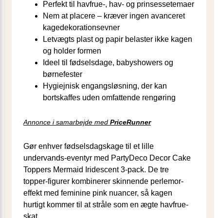
Perfekt til havfrue-, hav- og prinsessetemaer
Nem at placere – kræver ingen avanceret
kagedekorationsevner
Letvægts plast og papir belaster ikke kagen
og holder formen
Ideel til fødselsdage, babyshowers og
børnefester
Hygiejnisk engangsløsning, der kan
bortskaffes uden omfattende rengøring
Annonce i samarbejde med
PriceRunner
Gør enhver fødselsdagskage til et lille
undervands-eventyr med PartyDeco Decor Cake
Toppers Mermaid Iridescent 3-pack. De tre
topper-figurer kombinerer skinnende perlemor-
effekt med feminine pink nuancer, så kagen
hurtigt kommer til at stråle som en ægte havfrue-
skat.