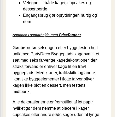
Velegnet til både kager, cupcakes og
dessertborde
Engangsbrug gør oprydningen hurtig og
nem
Annonce i samarbejde med
PriceRunner
Gør børnefødselsdagen eller byggefesten helt
unik med PartyDeco Byggeplads kagepynt – et
sæt med seks farverige kagedekorationer, der
straks forvandler enhver kage til en travl
byggeplads. Med kraner, trafikskilte og andre
ikoniske byggeelementer i flotte farver bliver
kagen ikke blot en dessert, men festens
midtpunkt.
Alle dekorationerne er fremstillet af let papir,
hvilket gør dem nemme at placere i kager,
cupcakes eller andre søde sager uden at tynge