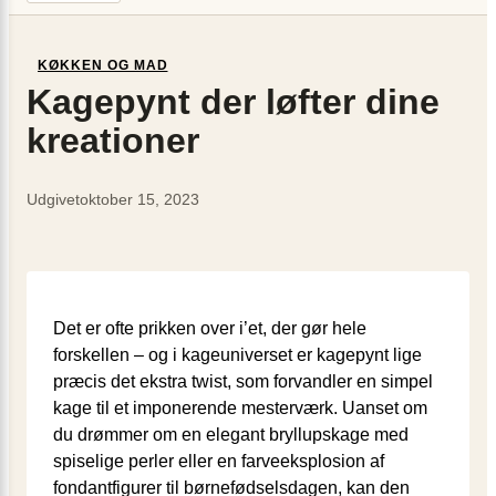
KØKKEN OG MAD
Kagepynt der løfter dine
kreationer
Udgivet
oktober 15, 2023
Det er ofte prikken over i’et, der gør hele
forskellen – og i kageuniverset er kagepynt lige
præcis det ekstra twist, som forvandler en simpel
kage til et imponerende mesterværk. Uanset om
du drømmer om en elegant bryllupskage med
spiselige perler eller en farveeksplosion af
fondantfigurer til børnefødselsdagen, kan den