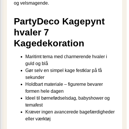
og velsmagende.
PartyDeco Kagepynt
hvaler 7
Kagedekoration
Maritimt tema med charmerende hvaler i
guld og blå
Gør selv en simpel kage festklar på få
sekunder
Holdbart materiale – figurerne bevarer
formen hele dagen
Ideel til børnefødselsdag, babyshower og
temafest
Kræver ingen avancerede bagefærdigheder
eller værktøj