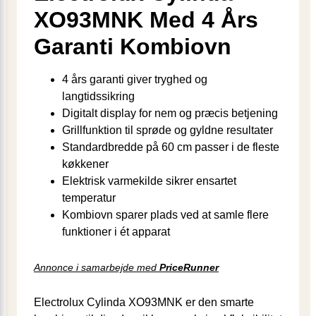
XO93MNK Med 4 Års
Garanti Kombiovn
4 års garanti giver tryghed og
langtidssikring
Digitalt display for nem og præcis betjening
Grillfunktion til sprøde og gyldne resultater
Standardbredde på 60 cm passer i de fleste
køkkener
Elektrisk varmekilde sikrer ensartet
temperatur
Kombiovn sparer plads ved at samle flere
funktioner i ét apparat
Annonce i samarbejde med
PriceRunner
Electrolux Cylinda XO93MNK er den smarte