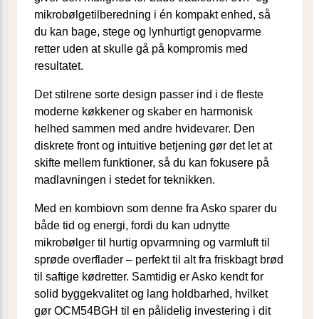
mikrobølgetilberedning i én kompakt enhed, så
du kan bage, stege og lynhurtigt genopvarme
retter uden at skulle gå på kompromis med
resultatet.
Det stilrene sorte design passer ind i de fleste
moderne køkkener og skaber en harmonisk
helhed sammen med andre hvidevarer. Den
diskrete front og intuitive betjening gør det let at
skifte mellem funktioner, så du kan fokusere på
madlavningen i stedet for teknikken.
Med en kombiovn som denne fra Asko sparer du
både tid og energi, fordi du kan udnytte
mikrobølger til hurtig opvarmning og varmluft til
sprøde overflader – perfekt til alt fra friskbagt brød
til saftige kødretter. Samtidig er Asko kendt for
solid byggekvalitet og lang holdbarhed, hvilket
gør OCM54BGH til en pålidelig investering i dit