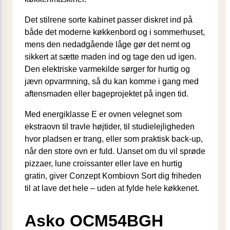
Det stilrene sorte kabinet passer diskret ind på
både det moderne køkkenbord og i sommerhuset,
mens den nedadgående låge gør det nemt og
sikkert at sætte maden ind og tage den ud igen.
Den elektriske varmekilde sørger for hurtig og
jævn opvarmning, så du kan komme i gang med
aftensmaden eller bageprojektet på ingen tid.
Med energiklasse E er ovnen velegnet som
ekstraovn til travle højtider, til studielejligheden
hvor pladsen er trang, eller som praktisk back-up,
når den store ovn er fuld. Uanset om du vil sprøde
pizzaer, lune croissanter eller lave en hurtig
gratin, giver Conzept Kombiovn Sort dig friheden
til at lave det hele – uden at fylde hele køkkenet.
Asko OCM54BGH