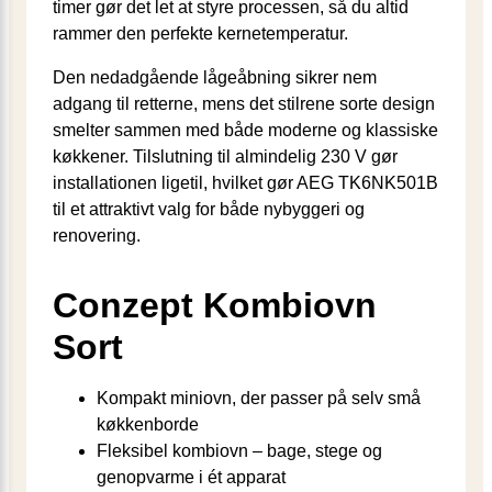
timer gør det let at styre processen, så du altid
rammer den perfekte kernetemperatur.
Den nedadgående lågeåbning sikrer nem
adgang til retterne, mens det stilrene sorte design
smelter sammen med både moderne og klassiske
køkkener. Tilslutning til almindelig 230 V gør
installationen ligetil, hvilket gør AEG TK6NK501B
til et attraktivt valg for både nybyggeri og
renovering.
Conzept Kombiovn
Sort
Kompakt miniovn, der passer på selv små
køkkenborde
Fleksibel kombiovn – bage, stege og
genopvarme i ét apparat