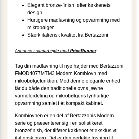
Elegant bronze-finish løfter køkkenets
design
Hurtigere madlavning og opvarmning med
mikrobølger
Stærk italiensk kvalitet fra Bertazzoni
Annonce i samarbejde med
PriceRunner
Tag din madlavning til nye højder med Bertazzoni
FMOD4077MTM3 Modern Kombiovn med
mikrobølgefunktion. Med denne elegante enhed
får du både den traditionelle ovns jævne
varmefordeling og mikrobølgens lynhurtige
opvarmning samlet i ét kompakt kabinet.
Kombiovnen er en del af Bertazzonis Modern-
serie og præsenterer sig i en sofistikeret
bronzefinish, der tilfører køkkenet et eksklusivt,
italiensk præg. Det er den perfekte løsning til