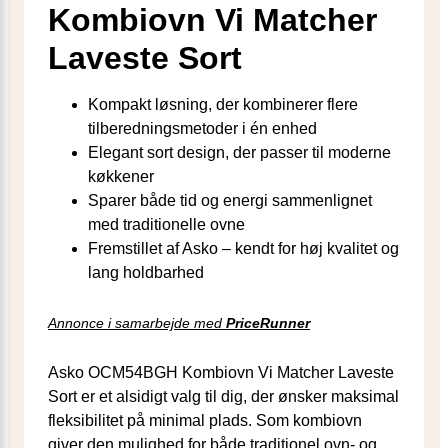
Kombiovn Vi Matcher
Laveste Sort
Kompakt løsning, der kombinerer flere
tilberedningsmetoder i én enhed
Elegant sort design, der passer til moderne
køkkener
Sparer både tid og energi sammenlignet
med traditionelle ovne
Fremstillet af Asko – kendt for høj kvalitet og
lang holdbarhed
Annonce i samarbejde med
PriceRunner
Asko OCM54BGH Kombiovn Vi Matcher Laveste
Sort er et alsidigt valg til dig, der ønsker maksimal
fleksibilitet på minimal plads. Som kombiovn
giver den mulighed for både traditionel ovn- og