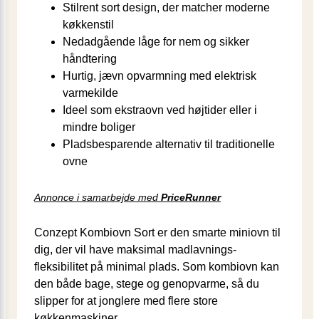
Stilrent sort design, der matcher moderne
køkkenstil
Nedadgående låge for nem og sikker
håndtering
Hurtig, jævn opvarmning med elektrisk
varmekilde
Ideel som ekstraovn ved højtider eller i
mindre boliger
Pladsbesparende alternativ til traditionelle
ovne
Annonce i samarbejde med
PriceRunner
Conzept Kombiovn Sort er den smarte miniovn til
dig, der vil have maksimal madlavnings­
fleksibilitet på minimal plads. Som kombiovn kan
den både bage, stege og genopvarme, så du
slipper for at jonglere med flere store
køkkenmaskiner.