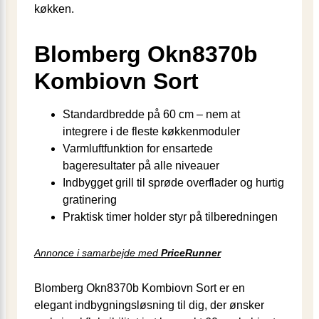
køkken.
Blomberg Okn8370b
Kombiovn Sort
Standardbredde på 60 cm – nem at
integrere i de fleste køkkenmoduler
Varmluftfunktion for ensartede
bageresultater på alle niveauer
Indbygget grill til sprøde overflader og hurtig
gratinering
Praktisk timer holder styr på tilberedningen
Annonce i samarbejde med
PriceRunner
Blomberg Okn8370b Kombiovn Sort er en
elegant indbygningsløsning til dig, der ønsker