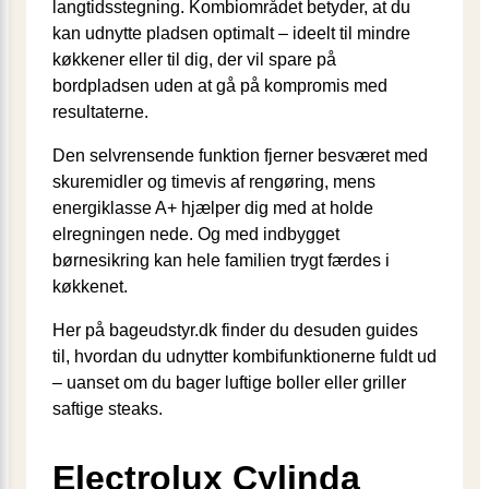
langtidsstegning. Kombiområdet betyder, at du
kan udnytte pladsen optimalt – ideelt til mindre
køkkener eller til dig, der vil spare på
bordpladsen uden at gå på kompromis med
resultaterne.
Den selvrensende funktion fjerner besværet med
skuremidler og timevis af rengøring, mens
energiklasse A+ hjælper dig med at holde
elregningen nede. Og med indbygget
børnesikring kan hele familien trygt færdes i
køkkenet.
Her på bageudstyr.dk finder du desuden guides
til, hvordan du udnytter kombifunktionerne fuldt ud
– uanset om du bager luftige boller eller griller
saftige steaks.
Electrolux Cylinda