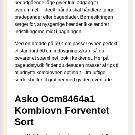
nedadgående låge giver fuld adgang til
ovnrummet – ideelt, når du skal håndtere tunge
bradepander eller bageplader. Børnesikringen
sørger for, at nysgerrige hænder ikke ændrer
indstillingerne midt i bagningen.
Med en bredde på 59,4 cm passer ovnen perfekt i
et standard 60 cm indbygningsskab, så du
bevarer et strømlinet look i køkkenet. Her på
bageudstyr.dk finder du desuden masser af tips til
at udnytte kombiovnen optimalt – fra luftige
surdejsboller til gratiner med gylden overflade.
Asko Ocm8464a1
Kombiovn Forventet
Sort