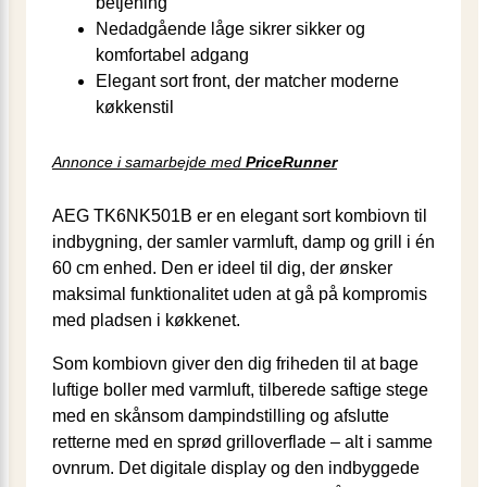
betjening
Nedadgående låge sikrer sikker og
komfortabel adgang
Elegant sort front, der matcher moderne
køkkenstil
Annonce i samarbejde med
PriceRunner
AEG TK6NK501B er en elegant sort kombiovn til
indbygning, der samler varmluft, damp og grill i én
60 cm enhed. Den er ideel til dig, der ønsker
maksimal funktionalitet uden at gå på kompromis
med pladsen i køkkenet.
Som kombiovn giver den dig friheden til at bage
luftige boller med varmluft, tilberede saftige stege
med en skånsom dampindstilling og afslutte
retterne med en sprød grilloverflade – alt i samme
ovnrum. Det digitale display og den indbyggede