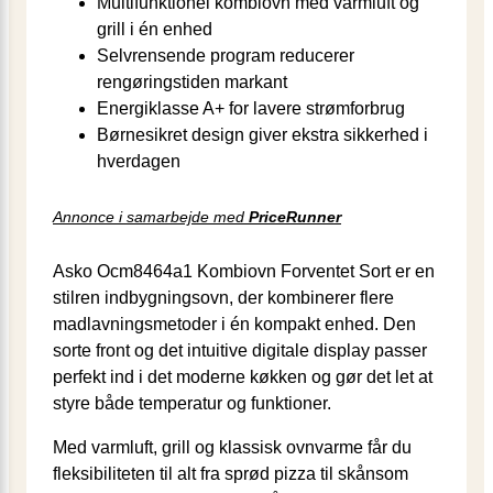
Multifunktionel kombiovn med varmluft og
grill i én enhed
Selvrensende program reducerer
rengøringstiden markant
Energiklasse A+ for lavere strømforbrug
Børnesikret design giver ekstra sikkerhed i
hverdagen
Annonce i samarbejde med
PriceRunner
Asko Ocm8464a1 Kombiovn Forventet Sort er en
stilren indbygningsovn, der kombinerer flere
madlavningsmetoder i én kompakt enhed. Den
sorte front og det intuitive digitale display passer
perfekt ind i det moderne køkken og gør det let at
styre både temperatur og funktioner.
Med varmluft, grill og klassisk ovnvarme får du
fleksibiliteten til alt fra sprød pizza til skånsom