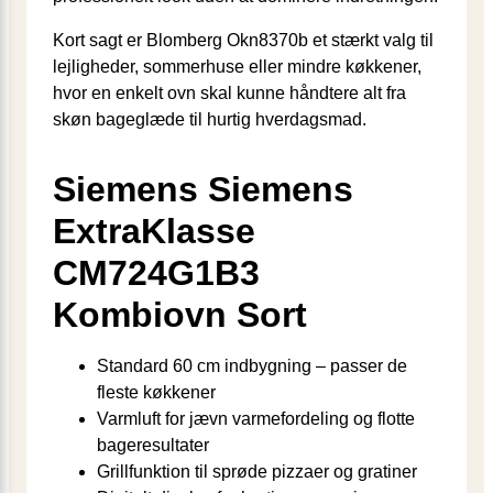
Kort sagt er Blomberg Okn8370b et stærkt valg til
lejligheder, sommerhuse eller mindre køkkener,
hvor en enkelt ovn skal kunne håndtere alt fra
skøn bageglæde til hurtig hverdagsmad.
Siemens Siemens
ExtraKlasse
CM724G1B3
Kombiovn Sort
Standard 60 cm indbygning – passer de
fleste køkkener
Varmluft for jævn varmefordeling og flotte
bage­resultater
Grillfunktion til sprøde pizzaer og gratiner