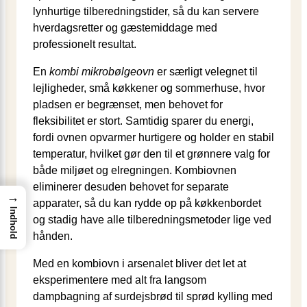
lynhurtige tilberedningstider, så du kan servere
hverdagsretter og gæstemiddage med
professionelt resultat.
En
kombi mikrobølgeovn
er særligt velegnet til
lejligheder, små køkkener og sommerhuse, hvor
pladsen er begrænset, men behovet for
fleksibilitet er stort. Samtidig sparer du energi,
fordi ovnen opvarmer hurtigere og holder en stabil
temperatur, hvilket gør den til et grønnere valg for
både miljøet og elregningen. Kombiovnen
eliminerer desuden behovet for separate
→
apparater, så du kan rydde op på køkkenbordet
Indhold
og stadig have alle tilberedningsmetoder lige ved
hånden.
Med en kombiovn i arsenalet bliver det let at
eksperimentere med alt fra langsom
dampbagning af surdejsbrød til sprød kylling med