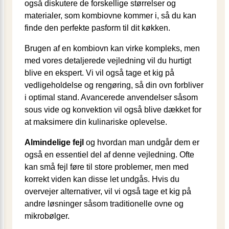
også diskutere de forskellige størrelser og
materialer, som kombiovne kommer i, så du kan
finde den perfekte pasform til dit køkken.
Brugen af en kombiovn kan virke kompleks, men
med vores detaljerede vejledning vil du hurtigt
blive en ekspert. Vi vil også tage et kig på
vedligeholdelse og rengøring, så din ovn forbliver
i optimal stand. Avancerede anvendelser såsom
sous vide og konvektion vil også blive dækket for
at maksimere din kulinariske oplevelse.
Almindelige fejl
og hvordan man undgår dem er
også en essentiel del af denne vejledning. Ofte
kan små fejl føre til store problemer, men med
korrekt viden kan disse let undgås. Hvis du
overvejer alternativer, vil vi også tage et kig på
andre løsninger såsom traditionelle ovne og
mikrobølger.