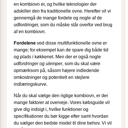
en kombiovn er, og hvilke teknologier der
adskiller den fra traditionelle ovne. Herefter vil vi
gennemgå de mange fordele og nogle af de
udfordringer, som du måske står overfor ved brug
af en kombiovn.
Fordelene
ved disse multifunktionelle ovne er
mange; for eksempel kan de spare dig både tid
og plads i køkkenet. Men der er også nogle
udfordringer og ulemper
, som du skal være
opmærksom på, såsom højere indledende
omkostninger og potentielt en stejlere
indlæringskurve.
Når du skal vælge den rigtige kombiovn, er der
mange faktorer at overveje. Vores købsguide vil
give dig indsigt i, hvilke funktioner og
specifikationer du bør kigge efter samt hvordan
du vælger den bedste model til dine behov. Vi vil