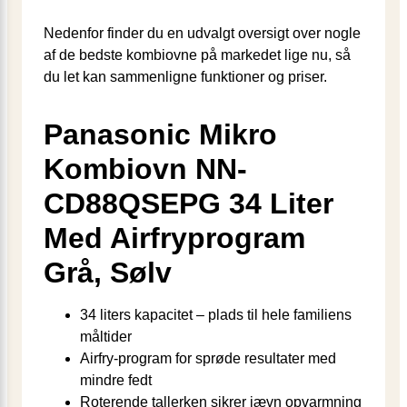
Nedenfor finder du en udvalgt oversigt over nogle
af de bedste kombiovne på markedet lige nu, så
du let kan sammenligne funktioner og priser.
Panasonic Mikro
Kombiovn NN-
CD88QSEPG 34 Liter
Med Airfryprogram
Grå, Sølv
34 liters kapacitet – plads til hele familiens
måltider
Airfry-program for sprøde resultater med
mindre fedt
Roterende tallerken sikrer jævn opvarmning