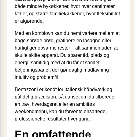
både mindre bykøkkener, hvor hver centimeter
tæller, og større familiekøkkener, hvor fleksibilitet
er afgørende.
Med en kombiovn kan du nemt variere mellem at
bage sprøde brød, gratinere en lasagne eller
hurtigt genopvarme rester – alt sammen uden at
skulle skifte apparat. Du sparer tid, plads og
energi, samtidig med at du får et samlet
betjeningspanel, der gør daglig madlavning
intuitiv og problemfri.
Bertazzoni er kendt for italiensk håndværk og
pålidelig præcision, så uanset om du tilbereder
en travl hverdagsret eller en ambitiøs
weekendmenu, kan du forvente ensartede,
professionelle resultater hver gang.
En omfattende