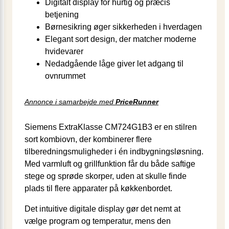
Digitalt display for hurtig og præcis
betjening
Børnesikring øger sikkerheden i hverdagen
Elegant sort design, der matcher moderne
hvidevarer
Nedadgående låge giver let adgang til
ovnrummet
Annonce i samarbejde med
PriceRunner
Siemens ExtraKlasse CM724G1B3 er en stilren
sort kombiovn, der kombinerer flere
tilberedningsmuligheder i én indbygningsløsning.
Med varmluft og grillfunktion får du både saftige
stege og sprøde skorper, uden at skulle finde
plads til flere apparater på køkkenbordet.
Det intuitive digitale display gør det nemt at
vælge program og temperatur, mens den