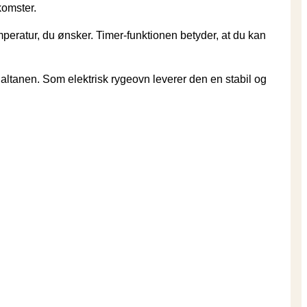
komster.
mperatur, du ønsker. Timer-funktionen betyder, at du kan
r altanen. Som elektrisk rygeovn leverer den en stabil og