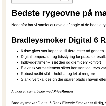
Bedste rygeovne på ma
Nedenfor har vi samlet et udvalg af nogle af de bedste 
Bradleysmoker Digital 6 R
6 riste giver stor kapacitet til flere retter ad gangen
Digital temperatur- og tidsstyring for præcise result
Indbygget timer – ‘sæt den og glem den’ komfort
Elektrisk varmeelement sikrer konstant og jævn va
Robust rustfri stål – holdbar og let at rengøre
Slank, vertikal design der sparer plads i haven elle
Annonce i samarbejde med
PriceRunner
Bradleysmoker Digital 6 Rack Electric Smoker er til dig, 