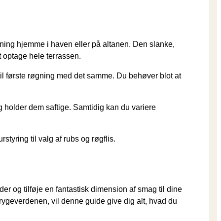
øgning hjemme i haven eller på altanen. Den slanke,
t optage hele terrassen.
 til første røgning med det samme. Du behøver blot at
 holder dem saftige. Samtidig kan du variere
tyring til valg af rubs og røgflis.
er og tilføje en fantastisk dimension af smag til dine
 rygeverdenen, vil denne guide give dig alt, hvad du