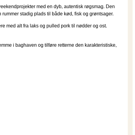
 weekendprojekter med en dyb, autentisk røgsmag. Den
 rummer stadig plads til både kød, fisk og grøntsager.
e med alt fra laks og pulled pork til nødder og ost.
emme i baghaven og tilføre retterne den karakteristiske,