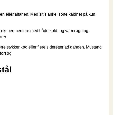
n eller altanen. Med sit slanke, sorte kabinet på kun
kan eksperimentere med både kold- og varmrøgning.
rer.
rre stykker kød eller flere sideretter ad gangen. Mustang
forsøg.
tål